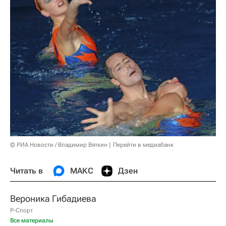
© РИА Новости / Владимир Вяткин
Перейти в медиабанк
Читать в
МАКС
Дзен
Вероника Гибадиева
Р-Спорт
Все материалы