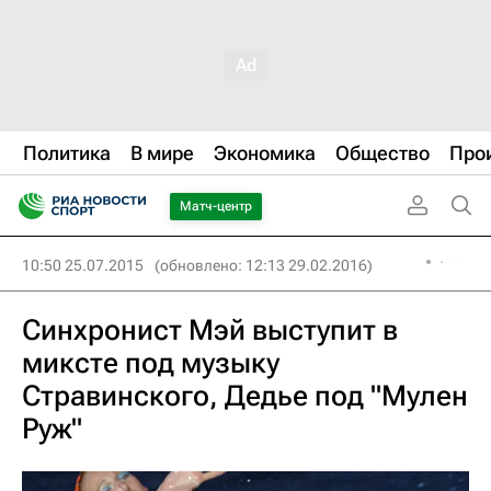
Политика
В мире
Экономика
Общество
Про
Матч-центр
10:50 25.07.2015
(обновлено: 12:13 29.02.2016)
Синхронист Мэй выступит в
миксте под музыку
Стравинского, Дедье под "Мулен
Руж"