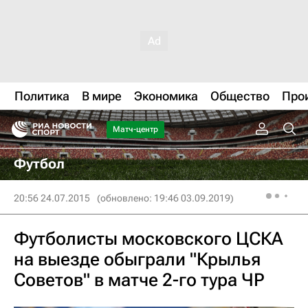
Политика
В мире
Экономика
Общество
Про
Матч-центр
Футбол
20:56 24.07.2015
(обновлено: 19:46 03.09.2019)
Футболисты московского ЦСКА
на выезде обыграли "Крылья
Советов" в матче 2-го тура ЧР