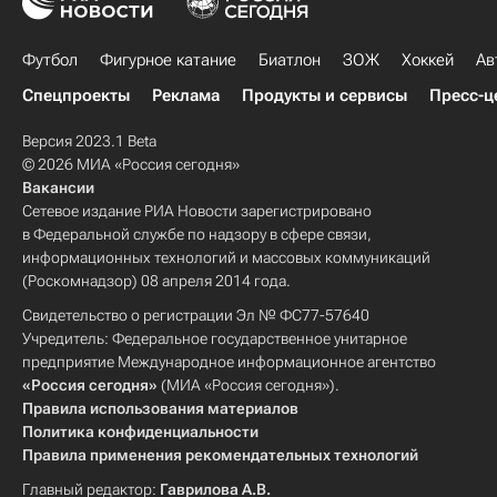
Футбол
Фигурное катание
Биатлон
ЗОЖ
Хоккей
Ав
Спецпроекты
Реклама
Продукты и сервисы
Пресс-ц
Версия 2023.1 Beta
© 2026 МИА «Россия сегодня»
Вакансии
Сетевое издание РИА Новости зарегистрировано
в Федеральной службе по надзору в сфере связи,
информационных технологий и массовых коммуникаций
(Роскомнадзор) 08 апреля 2014 года.
Свидетельство о регистрации Эл № ФС77-57640
Учредитель: Федеральное государственное унитарное
предприятие Международное информационное агентство
«Россия сегодня»
(МИА «Россия сегодня»).
Правила использования материалов
Политика конфиденциальности
Правила применения рекомендательных технологий
Главный редактор:
Гаврилова А.В.