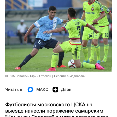
© РИА Новости / Юрий Стрелец
Перейти в медиабанк
Читать в
МАКС
Дзен
Футболисты московского ЦСКА на
выезде нанесли поражение самарским