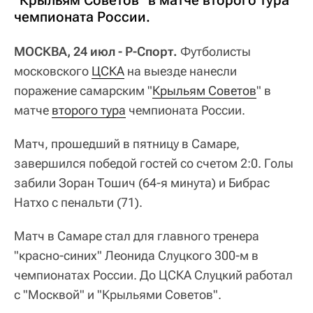
"Крыльям Советов" в матче второго тура
чемпионата России.
МОСКВА, 24 июл - Р-Спорт.
Футболисты
московского
ЦСКА
на выезде нанесли
поражение самарским "
Крыльям Советов
" в
матче
второго тура
чемпионата России.
Матч, прошедший в пятницу в Самаре,
завершился победой гостей со счетом 2:0. Голы
забили Зоран Тошич (64-я минута) и Бибрас
Натхо с пенальти (71).
Матч в Самаре стал для главного тренера
"красно-синих" Леонида Слуцкого 300-м в
чемпионатах России. До ЦСКА Слуцкий работал
с "Москвой" и "Крыльями Советов".