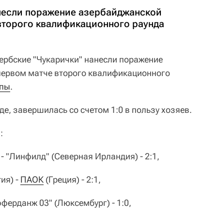
несли поражение азербайджанской
 второго квалификационного раунда
Сербские "Чукарички" нанесли поражение
 первом матче второго квалификационного
опы
.
е, завершилась со счетом 1:0 в пользу хозяев.
:
 - "Линфилд" (Северная Ирландия) - 2:1,
ия) -
ПАОК
(Греция) - 2:1,
фферданж 03" (Люксембург) - 1:0,