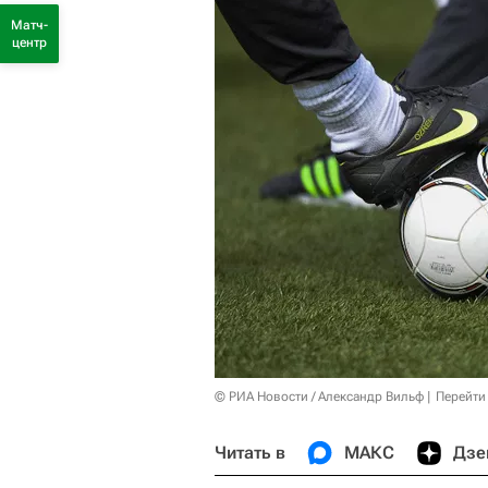
Матч-
центр
© РИА Новости / Александр Вильф
Перейти
Читать в
МАКС
Дзе