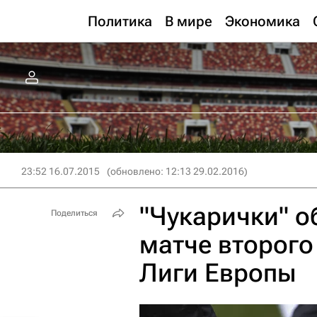
Политика
В мире
Экономика
23:52 16.07.2015
(обновлено: 12:13 29.02.2016)
"Чукарички" о
Поделиться
матче второго
Лиги Европы