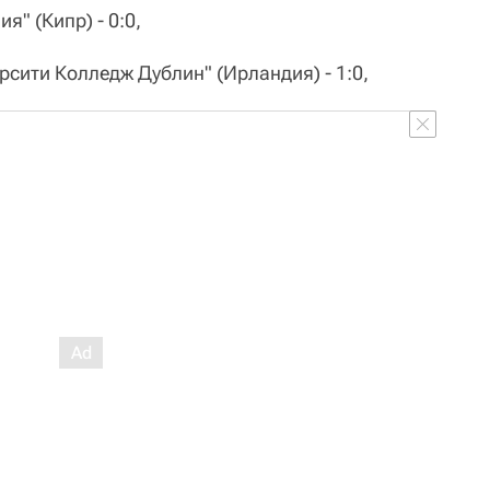
я" (Кипр) - 0:0,
рсити Колледж Дублин" (Ирландия) - 1:0,