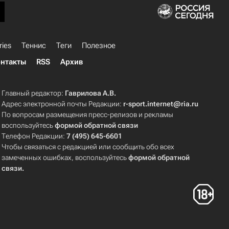
ries
Теннис
Теги
Полезное
нтакты
RSS
Архив
Главный редактор:
Гаврилова А.В.
Адрес электронной почты Редакции:
r-sport.internet@ria.ru
По вопросам размещения пресс-релизов и рекламы
воспользуйтесь
формой обратной связи
Телефон Редакции:
7 (495) 645-6601
Чтобы связаться с редакцией или сообщить обо всех
замеченных ошибках, воспользуйтесь
формой обратной
связи
.