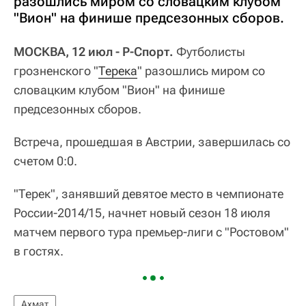
разошлись миром со словацким клубом
"Вион" на финише предсезонных сборов.
МОСКВА, 12 июл - Р-Спорт.
Футболисты
грозненского "
Терека
" разошлись миром со
словацким клубом "Вион" на финише
предсезонных сборов.
Встреча, прошедшая в Австрии, завершилась со
счетом 0:0.
"Терек", занявший девятое место в чемпионате
России-2014/15, начнет новый сезон 18 июля
матчем первого тура премьер-лиги с "Ростовом"
в гостях.
Ахмат