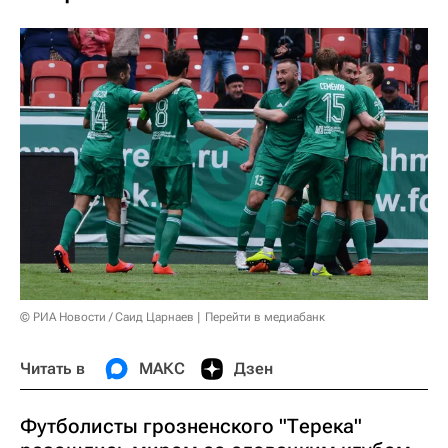
© РИА Новости / Саид Царнаев
Перейти в медиабанк
Читать в
МАКС
Дзен
Футболисты грозненского "Терека"