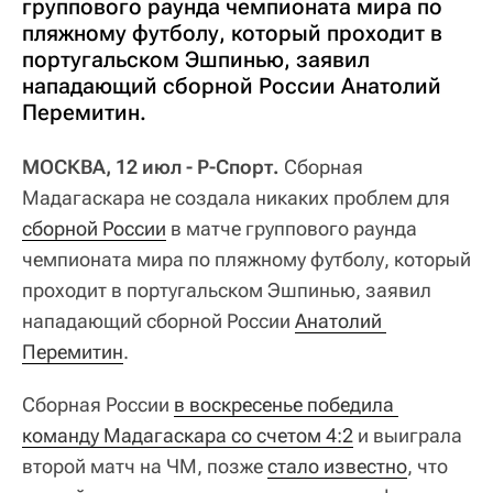
группового раунда чемпионата мира по
пляжному футболу, который проходит в
португальском Эшпинью, заявил
нападающий сборной России Анатолий
Перемитин.
МОСКВА, 12 июл - Р-Спорт.
Сборная
Мадагаскара не создала никаких проблем для
сборной России
в матче группового раунда
чемпионата мира по пляжному футболу, который
проходит в португальском Эшпинью, заявил
нападающий сборной России
Анатолий 
Перемитин
.
Сборная России
в воскресенье победила 
команду Мадагаскара со счетом 4:2
и выиграла
второй матч на ЧМ, позже
стало известно
, что