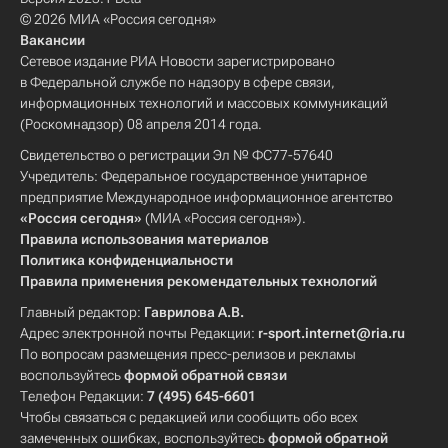
© 2026 МИА «Россия сегодня»
Вакансии
Сетевое издание РИА Новости зарегистрировано
в Федеральной службе по надзору в сфере связи,
информационных технологий и массовых коммуникаций
(Роскомнадзор) 08 апреля 2014 года.
Свидетельство о регистрации Эл № ФС77-57640
Учредитель: Федеральное государственное унитарное
предприятие Международное информационное агентство
«Россия сегодня»
(МИА «Россия сегодня»).
Правила использования материалов
Политика конфиденциальности
Правила применения рекомендательных технологий
Главный редактор:
Гаврилова А.В.
Адрес электронной почты Редакции:
r-sport.internet@ria.ru
По вопросам размещения пресс-релизов и рекламы
воспользуйтесь
формой обратной связи
Телефон Редакции:
7 (495) 645-6601
Чтобы связаться с редакцией или сообщить обо всех
замеченных ошибках, воспользуйтесь
формой обратной