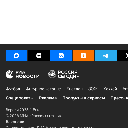
Футбол
Фигурное катание
Биатлон
ЗОЖ
Хоккей
Ав
Спецпроекты
Реклама
Продукты и сервисы
Пресс-ц
Версия 2023.1 Beta
© 2026 МИА «Россия сегодня»
Вакансии
Сетевое издание РИА Новости зарегистрировано