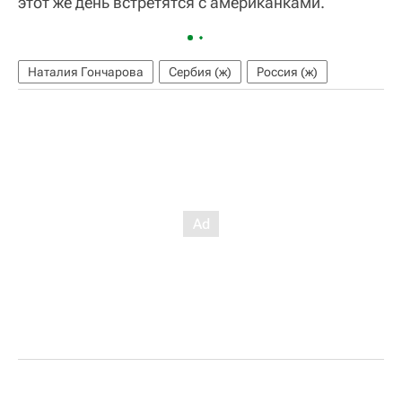
этот же день встретятся с американками.
Наталия Гончарова
Сербия (ж)
Россия (ж)