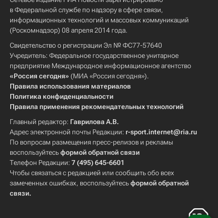
в Федеральной службе по надзору в сфере связи,
информационных технологий и массовых коммуникаций
(Роскомнадзор) 08 апреля 2014 года.
Свидетельство о регистрации Эл № ФС77-57640
Учредитель: Федеральное государственное унитарное
предприятие Международное информационное агентство
«Россия сегодня»
(МИА «Россия сегодня»).
Правила использования материалов
Политика конфиденциальности
Правила применения рекомендательных технологий
Главный редактор:
Гаврилова А.В.
Адрес электронной почты Редакции:
r-sport.internet@ria.ru
По вопросам размещения пресс-релизов и рекламы
воспользуйтесь
формой обратной связи
Телефон Редакции:
7 (495) 645-6601
Чтобы связаться с редакцией или сообщить обо всех
замеченных ошибках, воспользуйтесь
формой обратной
связи
.