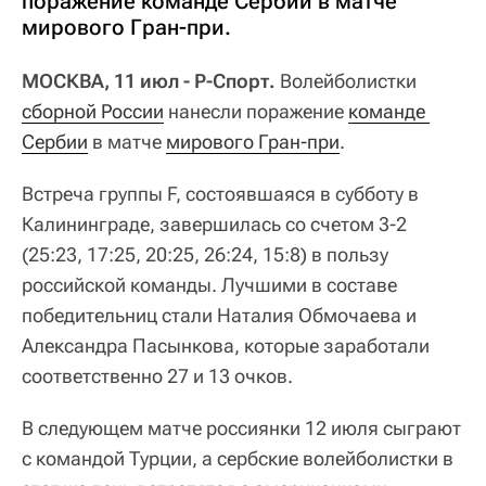
поражение команде Сербии в матче
мирового Гран-при.
МОСКВА, 11 июл - Р-Спорт.
Волейболистки
сборной России
нанесли поражение
команде 
Сербии
в матче
мирового Гран-при
.
Встреча группы F, состоявшаяся в субботу в
Калининграде, завершилась со счетом 3-2
(25:23, 17:25, 20:25, 26:24, 15:8) в пользу
российской команды. Лучшими в составе
победительниц стали Наталия Обмочаева и
Александра Пасынкова, которые заработали
соответственно 27 и 13 очков.
В следующем матче россиянки 12 июля сыграют
с командой Турции, а сербские волейболистки в