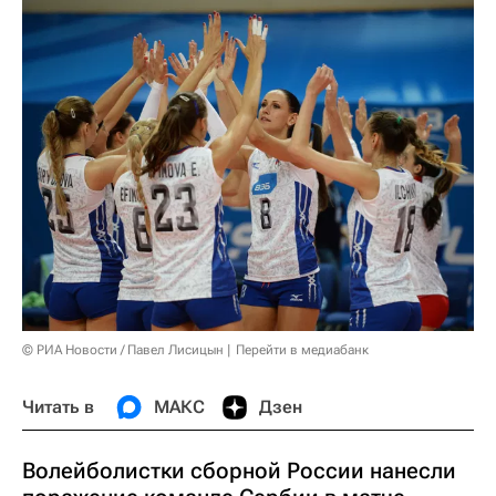
© РИА Новости / Павел Лисицын
Перейти в медиабанк
Читать в
МАКС
Дзен
Волейболистки сборной России нанесли