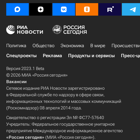
Политика
Общество
Экономика
В мире
Происшеств
Спецпроекты
Реклама
Продукты и сервисы
Пресс-ц
Версия 2023.1 Beta
© 2026 МИА «Россия сегодня»
Вакансии
Сетевое издание РИА Новости зарегистрировано
в Федеральной службе по надзору в сфере связи,
информационных технологий и массовых коммуникаций
(Роскомнадзор) 08 апреля 2014 года.
Свидетельство о регистрации Эл № ФС77-57640
Учредитель: Федеральное государственное унитарное
предприятие Международное информационное агентство
«Россия сегодня»
(МИА «Россия сегодня»).