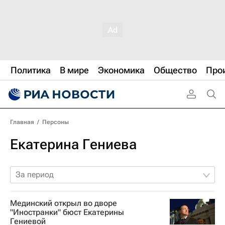
Политика
В мире
Экономика
Общество
Про
Главная
/
Персоны
Екатерина Гениева
За период
Мединский открыл во дворе
"Иностранки" бюст Екатерины
Гениевой