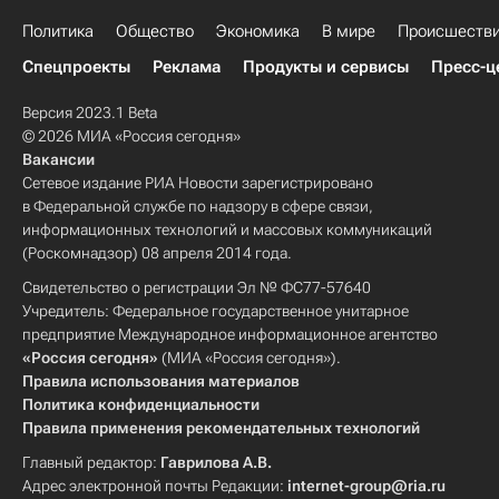
Forbes
Россия
Политика
Общество
Экономика
В мире
Происшеств
Спецпроекты
Реклама
Продукты и сервисы
Пресс-ц
Версия 2023.1 Beta
© 2026 МИА «Россия сегодня»
Вакансии
Сетевое издание РИА Новости зарегистрировано
в Федеральной службе по надзору в сфере связи,
информационных технологий и массовых коммуникаций
(Роскомнадзор) 08 апреля 2014 года.
Свидетельство о регистрации Эл № ФС77-57640
Учредитель: Федеральное государственное унитарное
предприятие Международное информационное агентство
«Россия сегодня»
(МИА «Россия сегодня»).
Правила использования материалов
Политика конфиденциальности
Правила применения рекомендательных технологий
Главный редактор:
Гаврилова А.В.
Адрес электронной почты Редакции:
internet-group@ria.ru