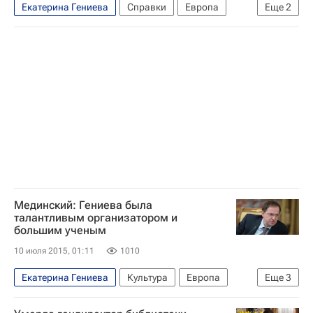
Екатерина Гениева
Справки
Европа
Еще
2
Весь мир
Россия
Мединский: Гениева была
талантливым организатором и
большим ученым
10 июля 2015, 01:11
1010
Екатерина Гениева
Культура
Европа
Еще
3
Весь мир
Владимир Мединский
Россия