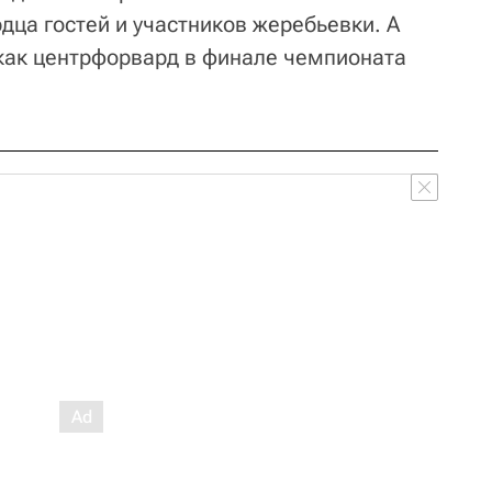
дца гостей и участников жеребьевки. А
как центрфорвард в финале чемпионата