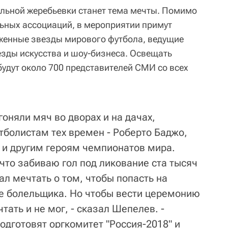
льной жеребьевки станет тема мечты. Помимо
ьных ассоциаций, в мероприятии примут
женные звезды мирового футбола, ведущие
зды искусства и шоу-бизнеса. Освещать
удут около 700 представителей СМИ со всех
гоняли мяч во дворах и на дачах,
болистам тех времен - Роберто Баджо,
 и другим героям чемпионатов мира.
 что забиваю гол под ликование ста тысяч
л мечтать о том, чтобы попасть на
е болельщика. Но чтобы вести церемонию
тать и не мог, - сказал Шепелев. -
подготовят оргкомитет "Россия-2018" и