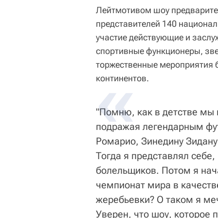
Лейтмотивом шоу предварите
представителей 140 национал
участие действующие и заслу
спортивные функционеры, зве
торжественные мероприятия б
континентов.
"Помню, как в детстве мы 
подражая легендарным фут
Ромарио, Зинедину Зидану
Тогда я представлял себе,
болельщиков. Потом я нача
чемпионат мира в качеств
жеребьевки? О таком я меч
Уверен, что шоу, которое 