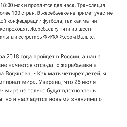
 18:00 мск и продлится два часа. Трансляция
олее 100 стран. В жеребьевке не примет участие
кой конфедерации футбола, так как матчи
же проходят. Жеребьевку пяти из шести
ральный секретарь ФИФА Жером Вальке.
ра 2018 года пройдет в России, а наше
е начнется отсюда, с жеребьевки в
а Водянова. - Как мать четырех детей, я
мпионат мира. Уверена, что 25 июля
м мире не только будут вдохновлены
, но и насладятся новыми знаниями о