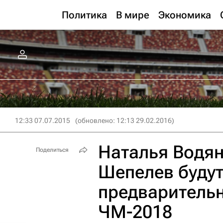
Политика
В мире
Экономика
12:33 07.07.2015
(обновлено: 12:13 29.02.2016)
Наталья Водя
Поделиться
Шепелев буду
предваритель
ЧМ-2018