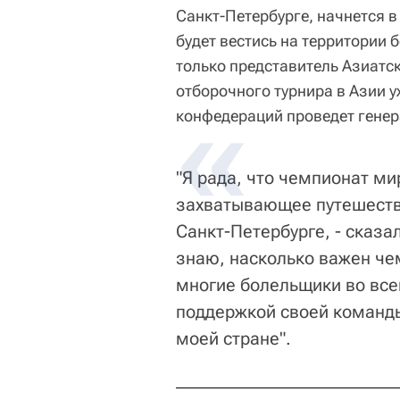
Санкт-Петербурге, начнется в
будет вестись на территории б
только представитель Азиатс
отборочного турнира в Азии у
конфедераций проведет гене
"Я рада, что чемпионат ми
захватывающее путешестви
Санкт-Петербурге, - сказал
знаю, насколько важен че
многие болельщики во все
поддержкой своей команды
моей стране".