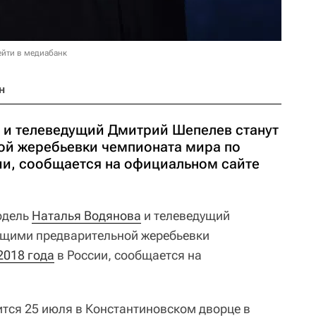
ейти в медиабанк
н
 и телеведущий Дмитрий Шепелев станут
ой жеребьевки чемпионата мира по
сии, сообщается на официальном сайте
дель
Наталья Водянова
и телеведущий
ущими предварительной жеребьевки
2018 года
в России, сообщается на
тся 25 июля в Константиновском дворце в