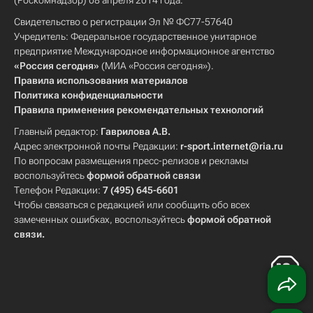
(Роскомнадзор) 08 апреля 2014 года.
Свидетельство о регистрации Эл № ФС77-57640
Учредитель: Федеральное государственное унитарное
предприятие Международное информационное агентство
«Россия сегодня»
(МИА «Россия сегодня»).
Правила использования материалов
Политика конфиденциальности
Правила применения рекомендательных технологий
Главный редактор:
Гаврилова А.В.
Адрес электронной почты Редакции:
r-sport.internet@ria.ru
По вопросам размещения пресс-релизов и рекламы
воспользуйтесь
формой обратной связи
Телефон Редакции:
7 (495) 645-6601
Чтобы связаться с редакцией или сообщить обо всех
замеченных ошибках, воспользуйтесь
формой обратной
связи
.