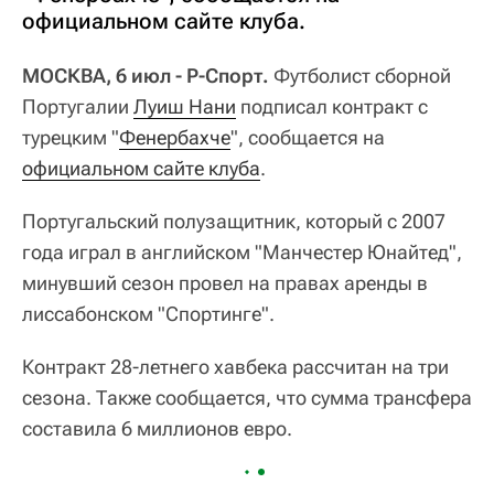
официальном сайте клуба.
МОСКВА, 6 июл - Р-Спорт.
Футболист сборной
Португалии
Луиш Нани
подписал контракт с
турецким "
Фенербахче
", сообщается на
официальном сайте клуба
.
Португальский полузащитник, который с 2007
года играл в английском "Манчестер Юнайтед",
минувший сезон провел на правах аренды в
лиссабонском "Спортинге".
Контракт 28-летнего хавбека рассчитан на три
сезона. Также сообщается, что сумма трансфера
составила 6 миллионов евро.