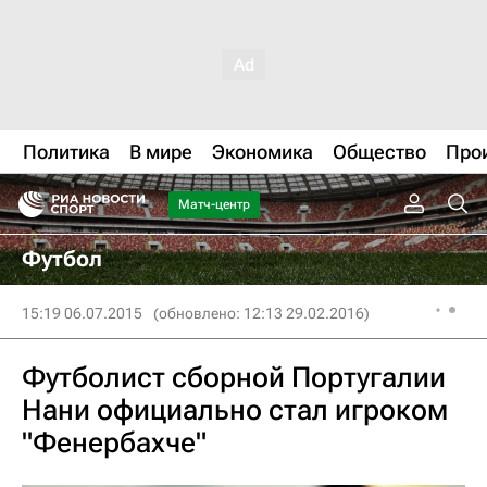
Политика
В мире
Экономика
Общество
Про
Матч-центр
Футбол
15:19 06.07.2015
(обновлено: 12:13 29.02.2016)
Футболист сборной Португалии
Нани официально стал игроком
"Фенербахче"