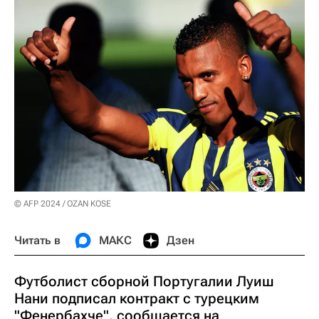
© AFP 2024 / OZAN KOSE
Читать в
МАКС
Дзен
Футболист сборной Португалии Луиш
Нани подписал контракт с турецким
"Фенербахче", сообщается на