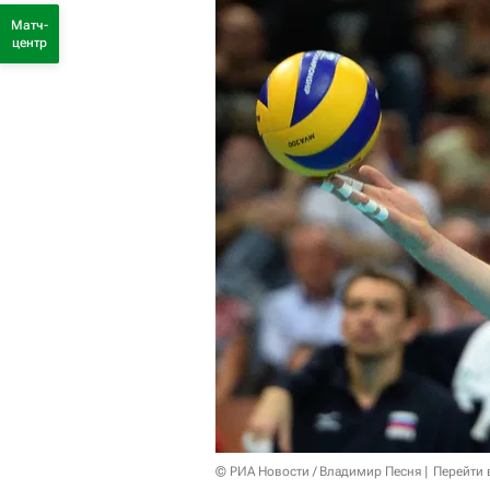
Матч-
центр
© РИА Новости / Владимир Песня
Перейти 