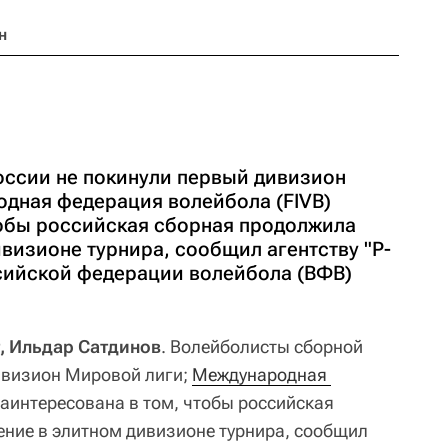
н
ссии не покинули первый дивизион
дная федерация волейбола (FIVB)
тобы российская сборная продолжила
визионе турнира, сообщил агентству "Р-
сийской федерации волейбола (ВФВ)
, Ильдар Сатдинов
. Волейболисты сборной
ивизион Мировой лиги;
Международная 
заинтересована в том, чтобы российская
ние в элитном дивизионе турнира, сообщил