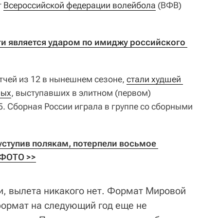
т
Всероссийской федерации волейбола
(ВФВ)
и является ударом по имиджу российского 
тчей из 12 в нынешнем сезоне,
стали худшей 
ных
, выступавших в элитном (первом)
. Сборная России играла в группе со сборными
ступив полякам, потерпели восьмое 
 ФОТО >>
и, вылета никакого нет. Формат Мировой
формат на следующий год еще не