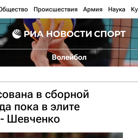
Общество
Происшествия
Армия
Наука
Ку
Волейбол
сована в сборной
да пока в элите
 - Шевченко