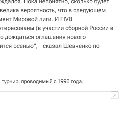
ждался. Пока непонятно, сколько будет
 велика вероятность, что в следующем
мент Мировой лиги. И FIVB
нтересованы (в участии сборной России в
но дождаться оглашения нового
ится осенью", - сказал Шевченко по
 турнир, проводимый с 1990 года.