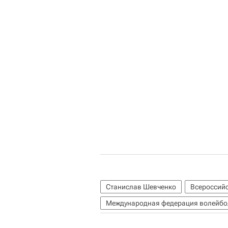
Станислав Шевченко
Всероссий
Международная федерация волейбол