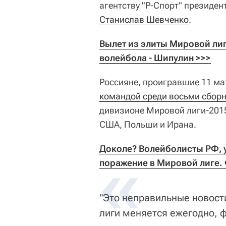
агентству "Р-Спорт" президен
Станислав Шевченко
.
Вылет из элиты Мировой лиг
волейбола - Шипулин >>>
Россияне, проигравшие 11 ма
командой среди восьми сбор
дивизионе Мировой лиги-2015
США, Польши и Ирана.
Доколе? Волейболисты РФ, у
поражение в Мировой лиге.
"Это неправильные новост
лиги меняется ежегодно, 