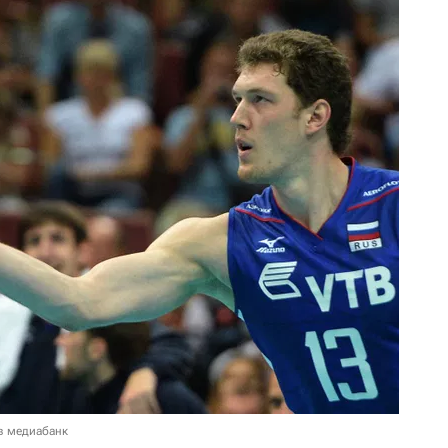
в медиабанк