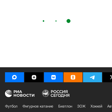
Футбол
Фигурное катание
Биатлон
ЗОЖ
Хоккей
Ав