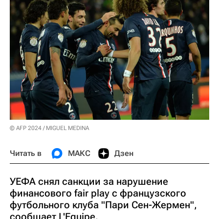
© AFP 2024 / MIGUEL MEDINA
Читать в
МАКС
Дзен
УЕФА снял санкции за нарушение
финансового fair play с французского
футбольного клуба "Пари Сен-Жермен",
сообщает L'Equipe.