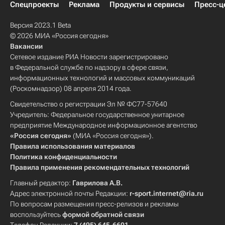
Спецпроекты
Реклама
Продукты и сервисы
Пресс-ц
Версия 2023.1 Beta
© 2026 МИА «Россия сегодня»
Вакансии
Сетевое издание РИА Новости зарегистрировано
в Федеральной службе по надзору в сфере связи,
информационных технологий и массовых коммуникаций
(Роскомнадзор) 08 апреля 2014 года.
Свидетельство о регистрации Эл № ФС77-57640
Учредитель: Федеральное государственное унитарное
предприятие Международное информационное агентство
«Россия сегодня»
(МИА «Россия сегодня»).
Правила использования материалов
Политика конфиденциальности
Правила применения рекомендательных технологий
Главный редактор:
Гаврилова А.В.
Адрес электронной почты Редакции:
r-sport.internet@ria.ru
По вопросам размещения пресс-релизов и рекламы
воспользуйтесь
формой обратной связи