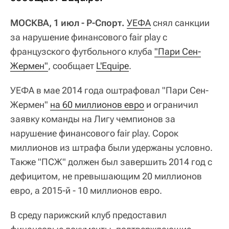
МОСКВА, 1 июл - Р-Спорт.
УЕФА
снял санкции
за нарушение финансового fair play с
французского футбольного клуба
"Пари Сен-
Жермен"
, сообщает
L'Equipe
.
УЕФА в мае 2014 года оштрафовал "Пари Сен-
Жермен"
на 60 миллионов евро
и ограничил
заявку команды на Лигу чемпионов за
нарушение финансового fair play. Сорок
миллионов из штрафа были удержаны условно.
Также "ПСЖ" должен был завершить 2014 год с
дефицитом, не превышающим 20 миллионов
евро, а 2015-й - 10 миллионов евро.
В среду парижский клуб предоставил