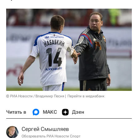
© РИА Новости / Владимир Песня
Перейти в медиабанк
Читать в
МАКС
Дзен
Сергей Смышляев
Обозреватель РИА Новости Спорт