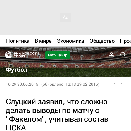
Политика
В мире
Экономика
Общество
Про
Матч-центр
Футбол
16:29 30.06.2015
(обновлено: 12:13 29.02.2016)
Слуцкий заявил, что сложно
делать выводы по матчу с
"Факелом", учитывая состав
ЦСКА