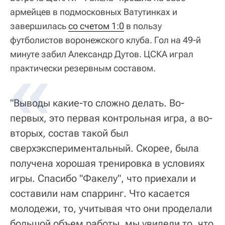
армейцев в подмосковных Ватутинках и
завершилась
со счетом 1:0
в пользу
футболистов воронежского клуба. Гол на 49-й
минуте забил Александр Дутов. ЦСКА играл
практически резервным составом.
"Выводы какие-то сложно делать. Во-
первых, это первая контрольная игра, а во-
вторых, состав такой был
сверхэкспериментальный. Скорее, была
получена хорошая тренировка в условиях
игры. Спасибо "Факелу", что приехали и
составили нам спарринг. Что касается
молодежи, то, учитывая что они проделали
большой объем работы, мы увидели то, что