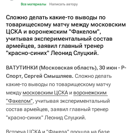
Все материалы
Написать автору
Сложно делать какие-то выводы по
товарищескому матчу между московским
ЦСКА и воронежским "Факелом",
учитывая экспериментальный состав
армейцев, заявил главный тренер
"красно-синих" Леонид Слуцкий.
ВАТУТИНКИ (Московская область), 30 июн - Р-
Спорт, Сергей Смышляев.
Сложно делать
какие-то выводы по товарищескому матчу
между
московским ЦСКА
и
воронежским 
"Факелом"
, учитывая экспериментальный
состав армейцев, заявил главный тренер
"красно-синих" Леонид Слуцкий.
Встреча ЦСКА и "Факела" прошла на базе