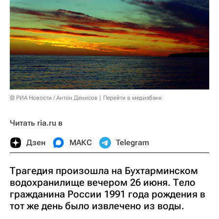
© РИА Новости / Антон Денисов
Перейти в медиабанк
Читать ria.ru в
Дзен
МАКС
Telegram
Трагедия произошла на Бухтарминском
водохранилище вечером 26 июня. Тело
гражданина России 1991 года рождения в
тот же день было извлечено из воды.