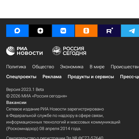
Политика
Общество
Экономика
В мире
Происшеств
Спецпроекты
Реклама
Продукты и сервисы
Пресс-ц
Версия 2023.1 Beta
© 2026 МИА «Россия сегодня»
Вакансии
Сетевое издание РИА Новости зарегистрировано
в Федеральной службе по надзору в сфере связи,
информационных технологий и массовых коммуникаций
(Роскомнадзор) 08 апреля 2014 года.
Свидетельство о регистрации Эл № ФС77-57640