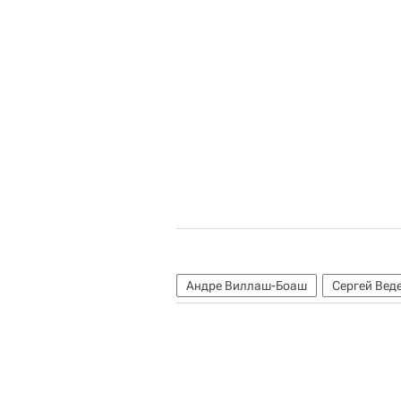
Андре Виллаш-Боаш
Сергей Вед