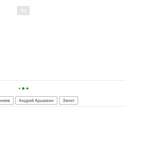
енеев
Андрей Аршавин
Зенит