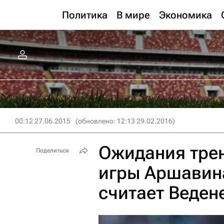
Политика
В мире
Экономика
00:12 27.06.2015
(обновлено: 12:13 29.02.2016)
Ожидания трен
Поделиться
игры Аршавина
считает Веден