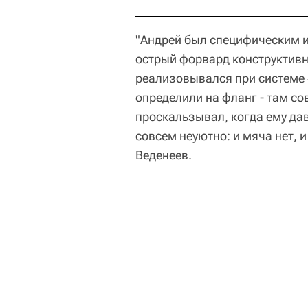
"Андрей был специфическим и
острый форвард конструктивн
реализовывался при системе 4-
определили на фланг - там со
проскальзывал, когда ему дав
совсем неуютно: и мяча нет, и 
Веденеев.