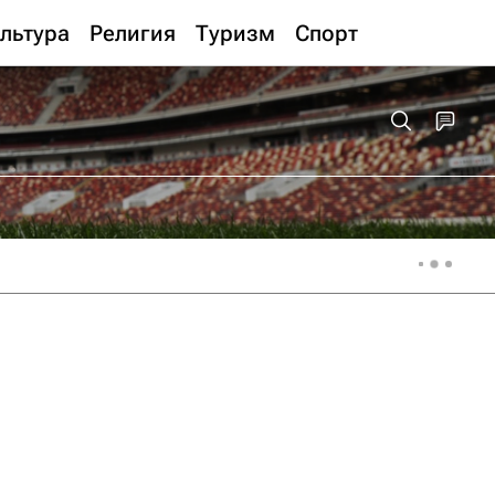
льтура
Религия
Туризм
Спорт