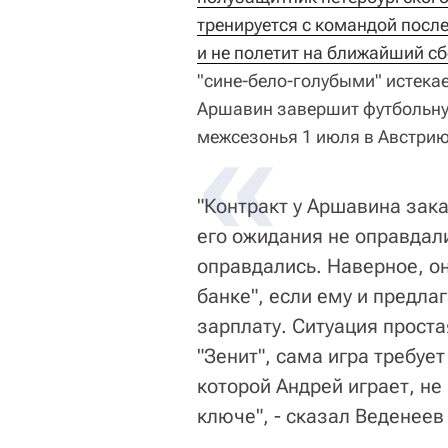
тренируется с командой посл
и не полетит на ближайший с
"сине-бело-голубыми" истекае
Аршавин завершит футбольную
межсезонья 1 июля в Австрию
"Контракт у Аршавина зак
его ожидания не оправдал
оправдались. Наверное, он 
банке", если ему и предла
зарплату. Ситуация проста
"Зенит", сама игра требует
которой Андрей играет, не
ключе", - сказал Веденеев