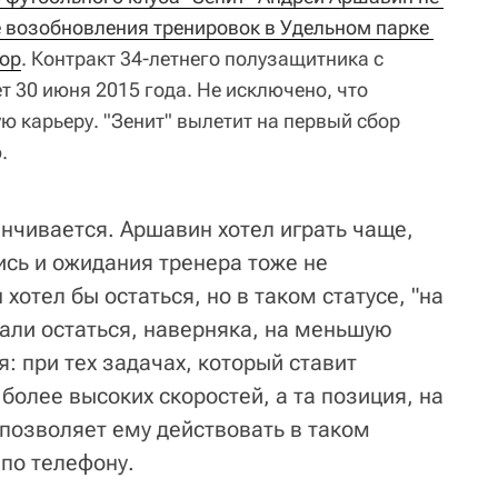
е возобновления тренировок в Удельном парке 
бор
. Контракт 34-летнего полузащитника с
т 30 июня 2015 года. Не исключено, что
 карьеру. "Зенит" вылетит на первый сбор
.
анчивается. Аршавин хотел играть чаще,
ись и ожидания тренера тоже не
хотел бы остаться, но в таком статусе, "на
гали остаться, наверняка, на меньшую
я: при тех задачах, который ставит
 более высоких скоростей, а та позиция, на
 позволяет ему действовать в таком
 по телефону.