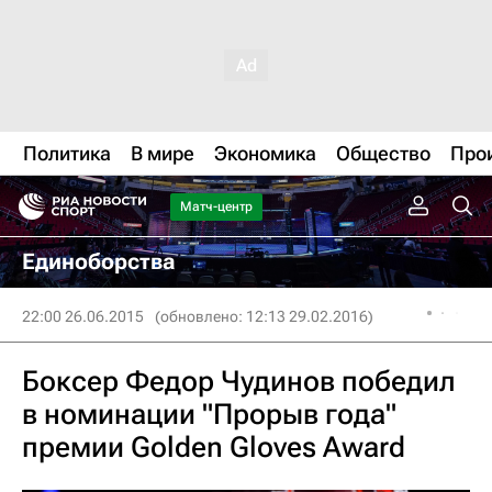
Политика
В мире
Экономика
Общество
Про
Матч-центр
Единоборства
22:00 26.06.2015
(обновлено: 12:13 29.02.2016)
Боксер Федор Чудинов победил
в номинации "Прорыв года"
премии Golden Gloves Award