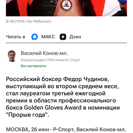
© REUTERS / Kai Pfaffenbach
Читать в
МАКС
Дзен
Василий Конов-мл.
Корреспондент РИА Новости Спорт
Все материалы
Российский боксер Федор Чудинов,
выступающий во втором среднем весе,
стал лауреатом третьей ежегодной
премии в области профессионального
бокса Golden Gloves Award в номинации
"Прорыв года".
МОСКВА, 26 июн - Р-Спорт, Василий Конов-мл.