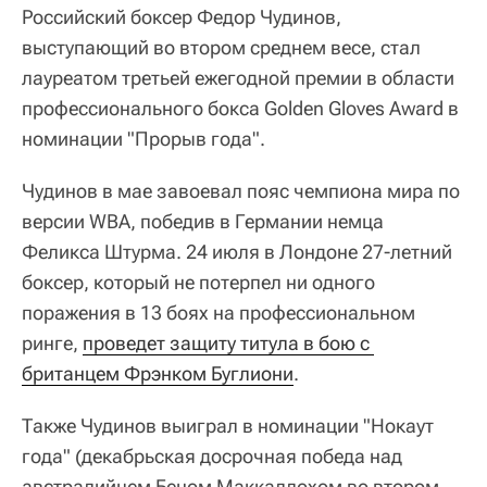
Российский боксер Федор Чудинов,
выступающий во втором среднем весе, стал
лауреатом третьей ежегодной премии в области
профессионального бокса Golden Gloves Award в
номинации "Прорыв года".
Чудинов в мае завоевал пояс чемпиона мира по
версии WBA, победив в Германии немца
Феликса Штурма. 24 июля в Лондоне 27-летний
боксер, который не потерпел ни одного
поражения в 13 боях на профессиональном
ринге,
проведет защиту титула в бою с 
британцем Фрэнком Буглиони
.
Также Чудинов выиграл в номинации "Нокаут
года" (декабрьская досрочная победа над
австралийцем Беном Маккаллохом во втором