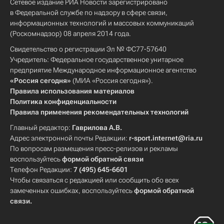
Сетевое издание РИА Новости зарегистрировано
в Федеральной службе по надзору в сфере связи,
информационных технологий и массовых коммуникаций
(Роскомнадзор) 08 апреля 2014 года.
Свидетельство о регистрации Эл № ФС77-57640
Учредитель: Федеральное государственное унитарное
предприятие Международное информационное агентство
«Россия сегодня»
(МИА «Россия сегодня»).
Правила использования материалов
Политика конфиденциальности
Правила применения рекомендательных технологий
Главный редактор:
Гаврилова А.В.
Адрес электронной почты Редакции:
r-sport.internet@ria.ru
По вопросам размещения пресс-релизов и рекламы
воспользуйтесь
формой обратной связи
Телефон Редакции:
7 (495) 645-6601
Чтобы связаться с редакцией или сообщить обо всех
замеченных ошибках, воспользуйтесь
формой обратной
связи
.