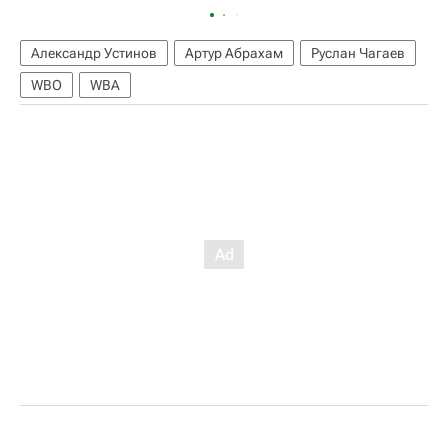
Александр Устинов
Артур Абрахам
Руслан Чагаев
WBO
WBA