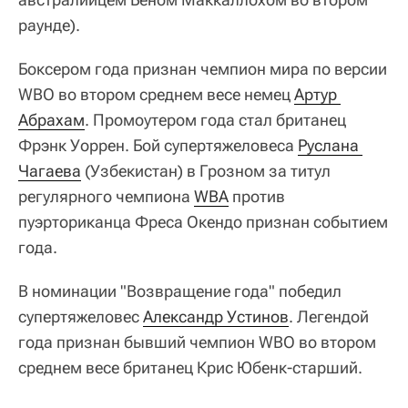
раунде).
Боксером года признан чемпион мира по версии
WBO во втором среднем весе немец
Артур 
Абрахам
. Промоутером года стал британец
Фрэнк Уоррен. Бой супертяжеловеса
Руслана 
Чагаева
(Узбекистан) в Грозном за титул
регулярного чемпиона
WBA
против
пуэрториканца Фреса Окендо признан событием
года.
В номинации "Возвращение года" победил
супертяжеловес
Александр Устинов
. Легендой
года признан бывший чемпион WBO во втором
среднем весе британец Крис Юбенк-старший.