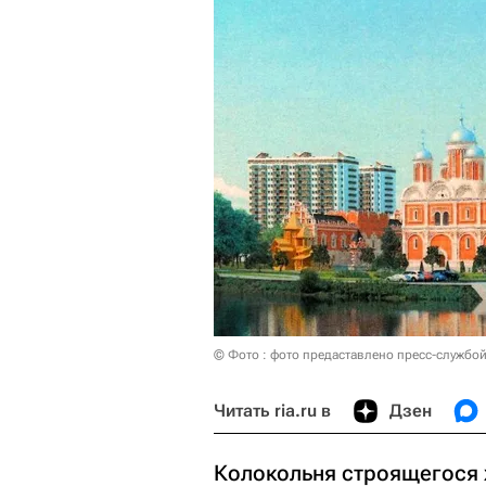
© Фото : фото предаставлено пресс-службо
Читать ria.ru в
Дзен
Колокольня строящегося 