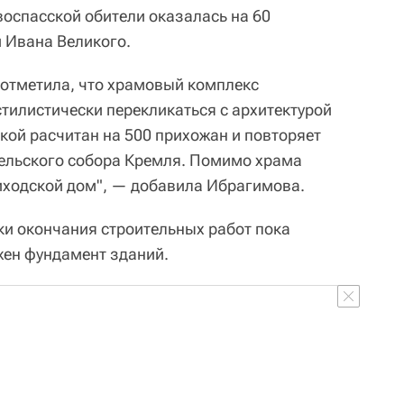
воспасской обители оказалась на 60
 Ивана Великого.
 отметила, что храмовый комплекс
стилистически перекликаться с архитектурой
кой расчитан на 500 прихожан и повторяет
ельского собора Кремля. Помимо храма
риходской дом", — добавила Ибрагимова.
ки окончания строительных работ пока
жен фундамент зданий.