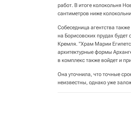
работ. В итоге колокольня Но
сантиметров ниже колокольни
Собеседница агентства также
на Борисовских прудах будет 
Кремля. "Храм Марии Египетс
архитектурные формы Арханг
в комплекс также войдет и п
Она уточнила, что точные сро
неизвестны, однако уже зало