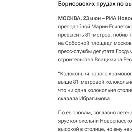
Борисовских прудах по в
МОСКВА, 23 июн – РИА Ново
преподобной Марии Египетско
превысить 81-метров, побив 
на Соборной площади москов
пресс-службы депутата Госду
строительства Владимира Рес
"Колокольня нового храмовог
выше 81-метровой колокольни
что ни одна колокольня столи
сказала Ибрагимова.
По ее словам, согласно леген
ярус колокольни Новоспасско
высокой в столице, но ему не