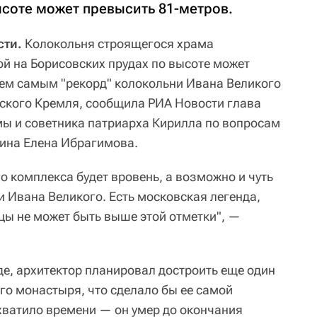
ысоте может превысить 81-метров.
сти.
Колокольня строящегося храма
й на Борисовских прудах по высоте может
тем самым "рекорд" колокольни Ивана Великого
ского Кремля, сообщила РИА Новости глава
мы и советника патриарха Кирилла по вопросам
ина Елена Ибрагимова.
о комплекса будет вровень, а возможно и чуть
 Ивана Великого. Есть московская легенда,
цы не может быть выше этой отметки", —
де, архитектор планировал достроить еще один
го монастыря, что сделало бы ее самой
 хватило времени — он умер до окончания