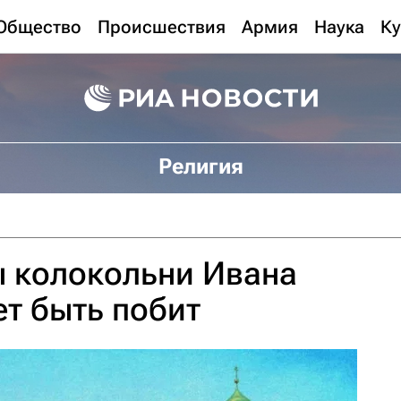
Общество
Происшествия
Армия
Наука
Ку
Религия
ы колокольни Ивана
т быть побит