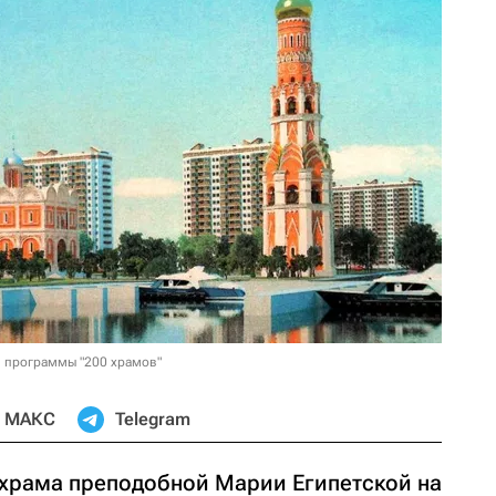
й программы "200 храмов"
МАКС
Telegram
храма преподобной Марии Египетской на