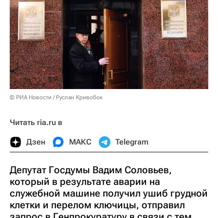
© РИА Новости / Руслан Кривобок
Читать ria.ru в
Дзен
МАКС
Telegram
Депутат Госдумы Вадим Соловьев,
который в результате аварии на
служебной машине получил ушиб грудной
клетки и перелом ключицы, отправил
запрос в Генпрокуратуру в связи с тем,