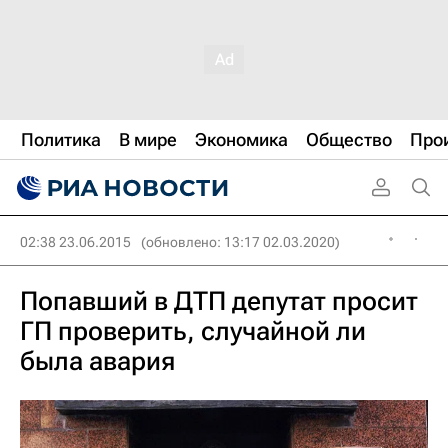
Политика
В мире
Экономика
Общество
Про
02:38 23.06.2015
(обновлено: 13:17 02.03.2020)
Попавший в ДТП депутат просит
ГП проверить, случайной ли
была авария