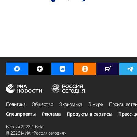
Политика
Общество
Экономика
В мире
Происшеств
Спецпроекты
Реклама
Продукты и сервисы
Пресс-ц
Версия 2023.1 Beta
© 2026 МИА «Россия сегодня»