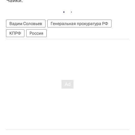
Чайки.
Вадим Соловьев
Генеральная прокуратура РФ
КПРФ
Россия