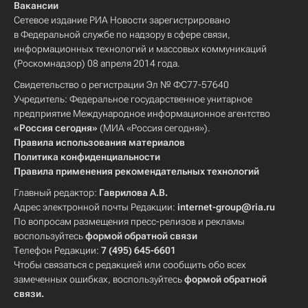
Вакансии
Сетевое издание РИА Новости зарегистрировано
в Федеральной службе по надзору в сфере связи,
информационных технологий и массовых коммуникаций
(Роскомнадзор) 08 апреля 2014 года.
Свидетельство о регистрации Эл № ФС77-57640
Учредитель: Федеральное государственное унитарное
предприятие Международное информационное агентство
«Россия сегодня»
(МИА «Россия сегодня»).
Правила использования материалов
Политика конфиденциальности
Правила применения рекомендательных технологий
Главный редактор:
Гаврилова А.В.
Адрес электронной почты Редакции:
internet-group@ria.ru
По вопросам размещения пресс-релизов и рекламы
воспользуйтесь
формой обратной связи
Телефон Редакции:
7 (495) 645-6601
Чтобы связаться с редакцией или сообщить обо всех
замеченных ошибках, воспользуйтесь
формой обратной
связи
.