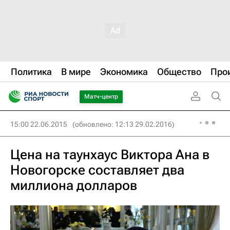
Политика
В мире
Экономика
Общество
Про
Матч-центр
15:00 22.06.2015
(обновлено: 12:13 29.02.2016)
Цена на таунхаус Виктора Ана в
Новогорске составляет два
миллиона долларов