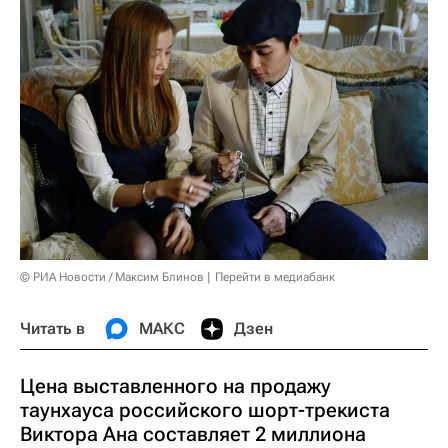
© РИА Новости / Максим Блинов
Перейти в медиабанк
Читать в
МАКС
Дзен
Цена выставленного на продажу
таунхауса российского шорт-трекиста
Виктора Ана составляет 2 миллиона