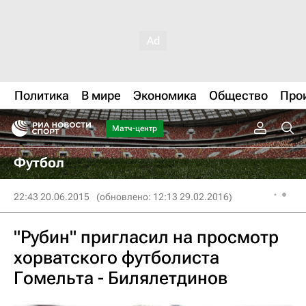
Политика
В мире
Экономика
Общество
Про
Матч-центр
Футбол
22:43 20.06.2015
(обновлено: 12:13 29.02.2016)
"Рубин" пригласил на просмотр
хорватского футболиста
Гомельта - Билялетдинов