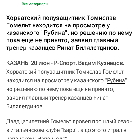
Все материалы
Хорватский полузащитник Томислав
Гомельт находится на просмотре у
казанского "Рубина", но решению по нему
пока еще не принято, заявил главный
тренер казанцев Ринат Билялетдинов.
КАЗАНЬ, 20 июн - Р-Спорт, Вадим Кузнецов.
Хорватский полузащитник Томислав Гомельт
находится на просмотре у казанского "
Рубина
",
но решению по нему пока еще не принято,
заявил главный тренер казанцев
Ринат 
Билялетдинов
.
Двадцатилетний Гомельт провел прошлый сезон
в итальянском клубе "Бари", а до этого играл в
испанском "Эспаньоле".