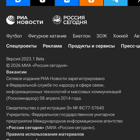
Футбол
Фигурное катание
Биатлон
ЗОЖ
Хоккей
Ав
Спецпроекты
Реклама
Продукты и сервисы
Пресс-ц
Версия 2023.1 Beta
© 2026 МИА «Россия сегодня»
Вакансии
Сетевое издание РИА Новости зарегистрировано
в Федеральной службе по надзору в сфере связи,
информационных технологий и массовых коммуникаций
(Роскомнадзор) 08 апреля 2014 года.
Свидетельство о регистрации Эл № ФС77-57640
Учредитель: Федеральное государственное унитарное
предприятие Международное информационное агентство
«Россия сегодня»
(МИА «Россия сегодня»).
Правила использования материалов