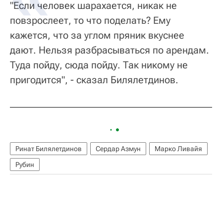
"Если человек шарахается, никак не
повзрослеет, то что поделать? Ему
кажется, что за углом пряник вкуснее
дают. Нельзя разбрасываться по арендам.
Туда пойду, сюда пойду. Так никому не
пригодится", - сказал Билялетдинов.
Ринат Билялетдинов
Сердар Азмун
Марко Ливайя
Рубин