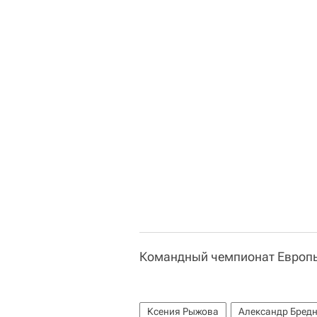
Командный чемпионат Европы
Ксения Рыжова
Александр Бред