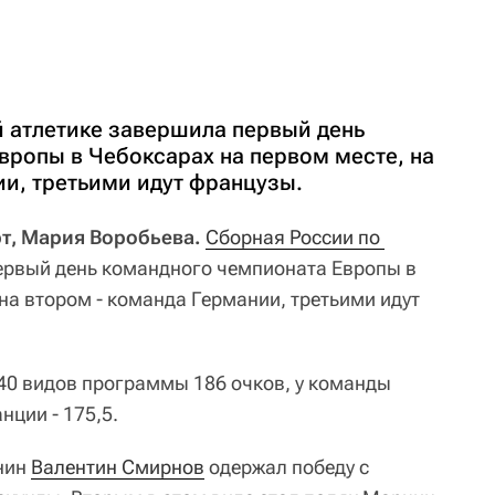
й атлетике завершила первый день
вропы в Чебоксарах на первом месте, на
ии, третьими идут французы.
т, Мария Воробьева.
Сборная России по 
рвый день командного чемпионата Европы в
на втором - команда Германии, третьими идут
 40 видов программы 186 очков, у команды
нции - 175,5.
янин
Валентин Смирнов
одержал победу с