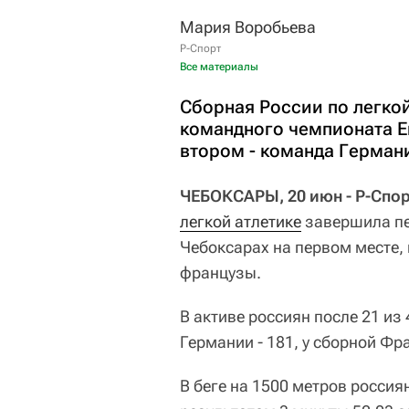
Мария Воробьева
Р-Спорт
Все материалы
Сборная России по легко
командного чемпионата Е
втором - команда Герман
ЧЕБОКСАРЫ, 20 июн - Р-Спор
легкой атлетике
завершила пе
Чебоксарах на первом месте, 
французы.
В активе россиян после 21 из
Германии - 181, у сборной Фра
В беге на 1500 метров росси