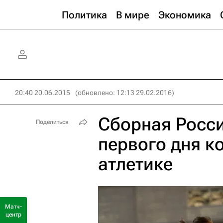
Политика
В мире
Экономика
20:40 20.06.2015
(обновлено: 12:13 29.02.2016)
Сборная Росси
Поделиться
первого дня к
атлетике
Матч-
центр