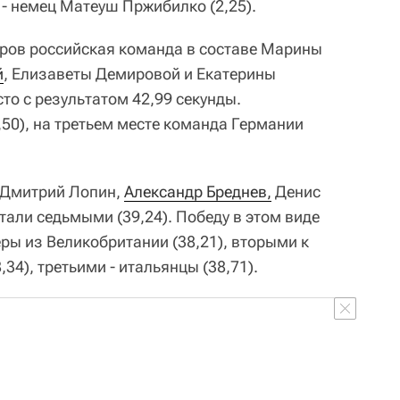
м - немец Матеуш Пржибилко (2,25).
тров российская команда в составе Марины
й
, Елизаветы Демировой и Екатерины
то с результатом 42,99 секунды.
50), на третьем месте команда Германии
 Дмитрий Лопин,
Александр Бреднев,
Денис
али седьмыми (39,24). Победу в этом виде
ы из Великобритании (38,21), вторыми к
4), третьими - итальянцы (38,71).