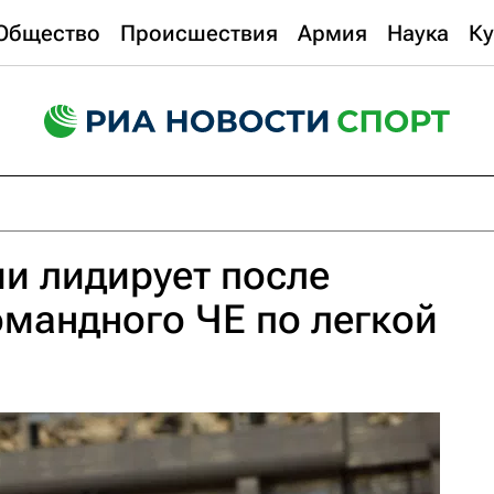
Общество
Происшествия
Армия
Наука
Ку
и лидирует после
омандного ЧЕ по легкой