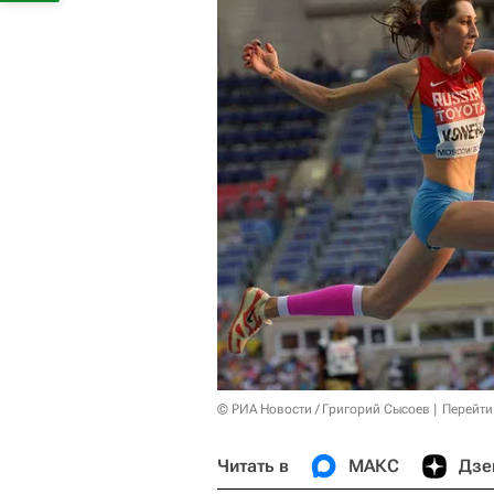
© РИА Новости / Григорий Сысоев
Перейти
Читать в
МАКС
Дзе