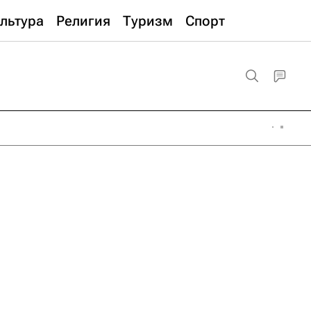
льтура
Религия
Туризм
Спорт