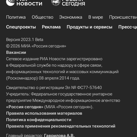
Политика
Общество
Экономика
В мире
Происшеств
Спецпроекты
Реклама
Продукты и сервисы
Пресс-ц
Версия 2023.1 Beta
© 2026 МИА «Россия сегодня»
Вакансии
Сетевое издание РИА Новости зарегистрировано
в Федеральной службе по надзору в сфере связи,
информационных технологий и массовых коммуникаций
(Роскомнадзор) 08 апреля 2014 года.
Свидетельство о регистрации Эл № ФС77-57640
Учредитель: Федеральное государственное унитарное
предприятие Международное информационное агентство
«Россия сегодня»
(МИА «Россия сегодня»).
Правила использования материалов
Политика конфиденциальности
Правила применения рекомендательных технологий
Главный редактор:
Гаврилова А.В.