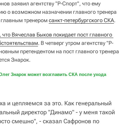
ов заявил агентству "Р-Спорт", что ему
ю о возможном назначении главного тренера
главным тренером
санкт-петербургского СКА
.
 что Вячеслав Быков покидает пост главного 
бстоятельствам
. В четверг утром агентству "Р-
сновным претендентом на пост главного тренера
ется Знарок.
лег Знарок может возглавить СКА после ухода 
ха и цепляемся за это. Как генеральный
альный директор "Динамо" - у меня такой
осто смешно", - сказал Сафронов по