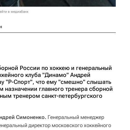
ейти в медиабанк
н
орной России по хоккею и генеральный
ккейного клуба "Динамо" Андрей
у "Р-Спорт", что ему "смешно" слышать
 назначении главного тренера сборной
вным тренером санкт-петербургского
Андрей Симоненко.
Генеральный менеджер
енеральный директор московского хоккейного