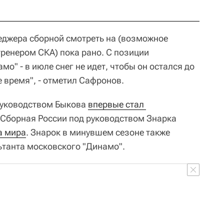
еджера сборной смотреть на (возможное
ренером СКА) пока рано. С позиции
о" - в июле снег не идет, чтобы он остался до
е время", - отметил Сафронов.
руководством Быкова
впервые стал 
. Сборная России под руководством Знарка
а мира
. Знарок в минувшем сезоне также
ьтанта московского "Динамо".