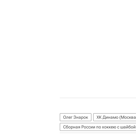
Олег Знарок
ХК Динамо (Москва
Сборная России по хоккею с шайбой