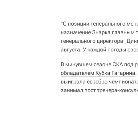
"С позиции генерального мен
назначение Знарка главным т
генерального директора "Динам
августа. У каждой погоды сво
В минувшем сезоне СКА под 
обладателем Кубка Гагарина
выиграла серебро чемпионат
занимал пост тренера-консул