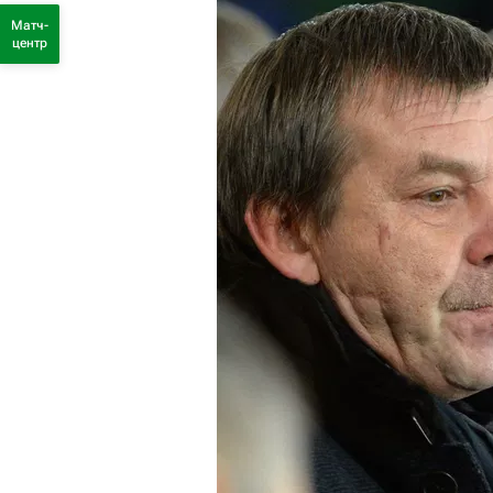
Матч-
центр