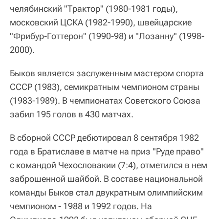
челябинский "Трактор" (1980-1981 годы),
московский ЦСКА (1982-1990), швейцарские
"Фрибур-Готтерон" (1990-98) и "Лозанну" (1998-
2000).
Быков является заслуженным мастером спорта
СССР (1983), семикратным чемпионом страны
(1983-1989). В чемпионатах Советского Союза
забил 195 голов в 430 матчах.
В сборной СССР дебютировал 8 сентября 1982
года в Братиславе в матче на приз "Руде право"
с командой Чехословакии (7:4), отметился в нем
заброшенной шайбой. В составе национальной
команды Быков стал двукратным олимпийским
чемпионом - 1988 и 1992 годов. На