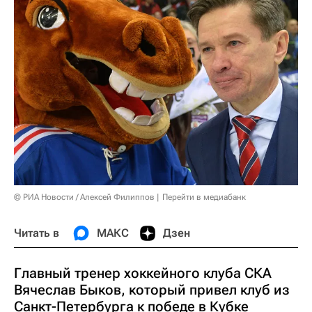
© РИА Новости / Алексей Филиппов
Перейти в медиабанк
Читать в
МАКС
Дзен
Главный тренер хоккейного клуба СКА
Вячеслав Быков, который привел клуб из
Санкт-Петербурга к победе в Кубке