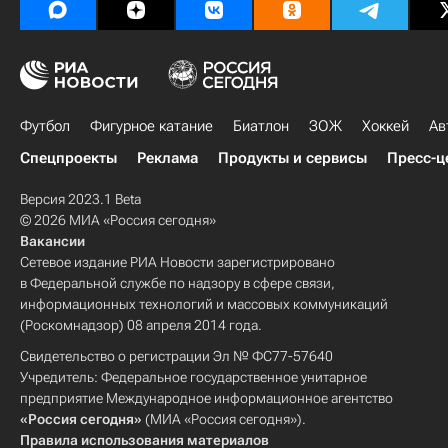
Футбол
Фигурное катание
Биатлон
ЗОЖ
Хоккей
Ав
Спецпроекты
Реклама
Продукты и сервисы
Пресс-ц
Версия 2023.1 Beta
© 2026 МИА «Россия сегодня»
Вакансии
Сетевое издание РИА Новости зарегистрировано
в Федеральной службе по надзору в сфере связи,
информационных технологий и массовых коммуникаций
(Роскомнадзор) 08 апреля 2014 года.
Свидетельство о регистрации Эл № ФС77-57640
Учредитель: Федеральное государственное унитарное
предприятие Международное информационное агентство
«Россия сегодня»
(МИА «Россия сегодня»).
Правила использования материалов