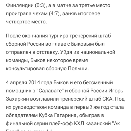
Финляндии (0:3), а в матче за третье место
проиграла чехам (4:7), заняв итоговое
четвертое место.
После окончания турнира тренерский штаб
сборной России во главе с Быковым был
отправлен в отставку. Уйдя из национальной
команды, Быков некоторое время
консультировал сборную Польши.
4 апреля 2014 года Быков и его бессменный
помощник в "Салавате" и сборной России Игорь
Захаркин возглавили тренерский штаб СКА. Под
их руководством команда в первый же год стала
обладателем Кубка Гагарина, обыграв в
финальной серии плей-офф КХЛ казанский "Ак