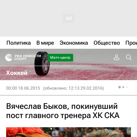
Политика
В мире
Экономика
Общество
Про
Матч-центр
Хоккей
00:00 18.06.2015
(обновлено: 12:13 29.02.2016)
Вячеслав Быков, покинувший
пост главного тренера ХК СКА