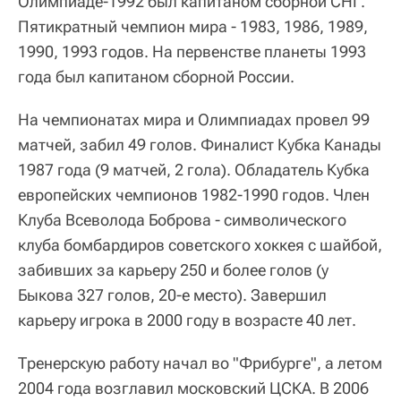
Олимпиаде-1992 был капитаном сборной СНГ.
Пятикратный чемпион мира - 1983, 1986, 1989,
1990, 1993 годов. На первенстве планеты 1993
года был капитаном сборной России.
На чемпионатах мира и Олимпиадах провел 99
матчей, забил 49 голов. Финалист Кубка Канады
1987 года (9 матчей, 2 гола). Обладатель Кубка
европейских чемпионов 1982-1990 годов. Член
Клуба Всеволода Боброва - символического
клуба бомбардиров советского хоккея с шайбой,
забивших за карьеру 250 и более голов (у
Быкова 327 голов, 20-е место). Завершил
карьеру игрока в 2000 году в возрасте 40 лет.
Тренерскую работу начал во "Фрибурге", а летом
2004 года возглавил московский ЦСКА. В 2006