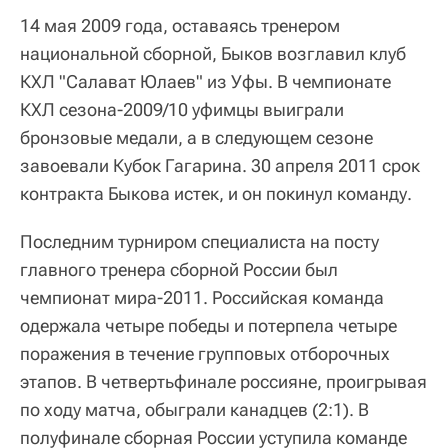
14 мая 2009 года, оставаясь тренером
национальной сборной, Быков возглавил клуб
КХЛ "Салават Юлаев" из Уфы. В чемпионате
КХЛ сезона-2009/10 уфимцы выиграли
бронзовые медали, а в следующем сезоне
завоевали Кубок Гагарина. 30 апреля 2011 срок
контракта Быкова истек, и он покинул команду.
Последним турниром специалиста на посту
главного тренера сборной России был
чемпионат мира-2011. Российская команда
одержала четыре победы и потерпела четыре
поражения в течение групповых отборочных
этапов. В четвертьфинале россияне, проигрывая
по ходу матча, обыграли канадцев (2:1). В
полуфинале сборная России уступила команде