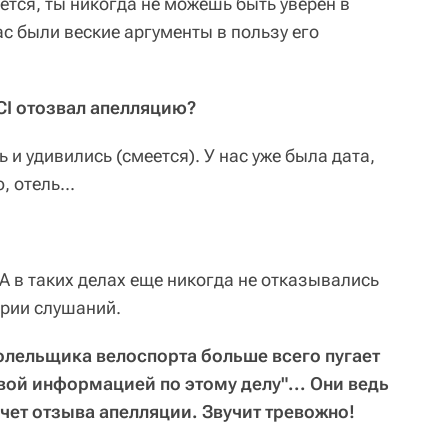
ется, ты никогда не можешь быть уверен в
нас были веские аргументы в пользу его
UCI отозвал апелляцию?
 и удивились (смеется). У нас уже была дата,
 отель...
A в таких делах еще никогда не отказывались
ерии слушаний.
болельщика велоспорта больше всего пугает
вой информацией по этому делу"... Они ведь
чет отзыва апелляции. Звучит тревожно!