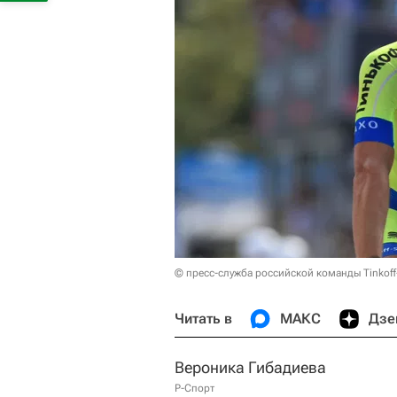
© пресс-служба российской команды Tinkoff
Читать в
МАКС
Дзе
Вероника Гибадиева
Р-Спорт