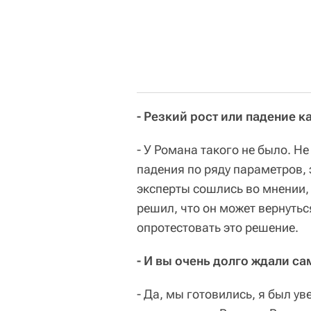
- Резкий рост или падение к
- У Романа такого не было. Н
падения по ряду параметров, 
эксперты сошлись во мнении,
решил, что он может вернуть
опротестовать это решение.
- И вы очень долго ждали с
- Да, мы готовились, я был ув