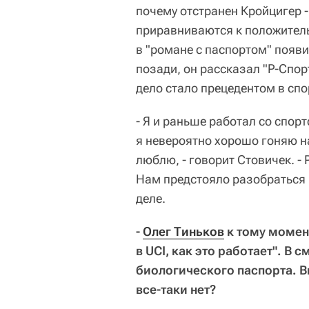
почему отстранен Кройцигер 
приравниваются к положитель
в "романе с паспортом" появи
позади, он рассказал "Р-Спорт
дело стало прецедентом в сп
- Я и раньше работал со спор
я невероятно хорошо гоняю н
люблю, - говорит Стовичек. -
Нам предстояло разобраться 
деле.
-
Олег Тиньков
к тому момент
в UCI, как это работает". В
биологического паспорта. Вы
все-таки нет?