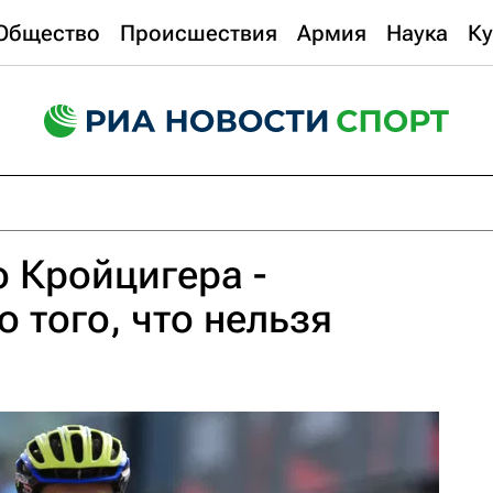
Общество
Происшествия
Армия
Наука
Ку
о Кройцигера -
 того, что нельзя