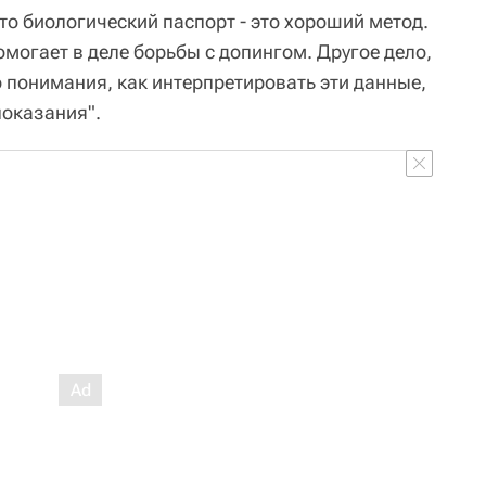
что биологический паспорт - это хороший метод.
могает в деле борьбы с допингом. Другое дело,
о понимания, как интерпретировать эти данные,
показания".