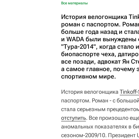
Все материалы
История велогонщика Tink
роман с паспортом. Роман
больше года назад и стал
и WADA были вынуждены о
"Тура-2014", когда стало
биопаспорте чеха, датиро
все позади, адвокат Ян Ст
а самое главное, почему 
спортивном мире.
История велогонщика
Tinkoff
паспортом. Роман - с большой
стала серьезным прецедентом
отступить
. Все произошло еще
аномальных показателях в би
сезоном-2009/10. Президент 