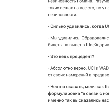
невиновность Романа. Разуме
таких вещах на все сто, но у 
невиновности.
- Сильно удивились, когда 
- Мы удивились. Обрадовались
билеты на вылет в Швейцарию,
- Это ведь прецедент?
- Абсолютно верно. UCI и WAD
от своих намерений в преддв
- Честно сказать, меня как 
формулировка "в связи с но
именно так высказались нас