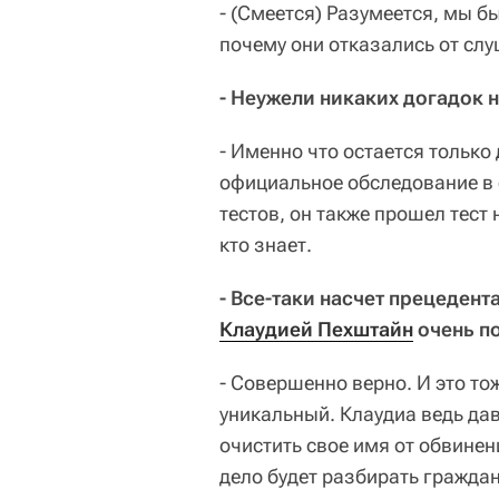
- (Смеется) Разумеется, мы б
почему они отказались от слу
- Неужели никаких догадок н
- Именно что остается только
официальное обследование в 
тестов, он также прошел тест 
кто знает.
- Все-таки насчет прецедент
Клаудией Пехштайн
очень п
- Совершенно верно. И это то
уникальный. Клаудиа ведь дав
очистить свое имя от обвинен
дело будет разбирать гражда