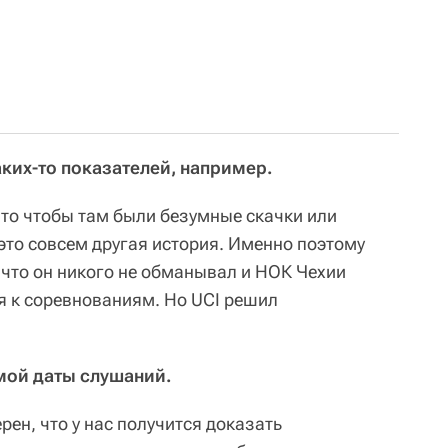
аких-то показателей, например.
е то чтобы там были безумные скачки или
это совсем другая история. Именно поэтому
 что он никого не обманывал и НОК Чехии
ся к соревнованиям. Но UCI решил
амой даты слушаний.
ерен, что у нас получится доказать