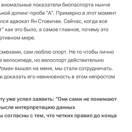
- аномальные показатели биопаспорта нынче
ной допинг-пробе "А". Примерно в этот момент
лся адвокат Ян Стовичек. Сейчас, когда все
" как это было, а самое главное, почему это
ортивном мире.
тсменами, сам люблю спорт. Не то чтобы лично
а велосипеде, но велоспорт действительно
 Роман вышел на меня, мы стали сотрудничать.
и доказать его невиновность в этом непростом
у уже успел заявить: "Они сами не понимают
 смысле интерпретацию данных
 согласны с тем, что четких правил до конца