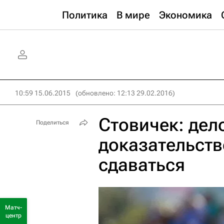
Политика
В мире
Экономика
10:59 15.06.2015
(обновлено: 12:13 29.02.2016)
Стовичек: дел
Поделиться
доказательство
сдаваться
Матч-
центр