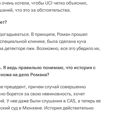
ы очень хотели, чтобы UCI четко объяснил,
шаний, что это за обстоятельства.
ет?
 догадываться. В принципе, Роман прошел
специальной клинике, была сделана куча
на детекторе лжи. Возможно, все это убедило их,
а. Я ведь правильно понимаю, что история с
охожа на дело Романа?
же прецедент, причем случай совершенно
но борется за свою невиновность, хочет
ий. У нее даже были слушания в CAS, а теперь ее
нский суд в Мюнхене. История действительно