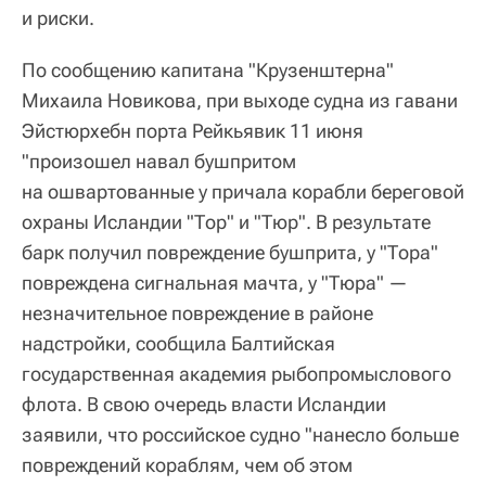
и риски.
По сообщению капитана "Крузенштерна"
Михаила Новикова, при выходе судна из гавани
Эйстюрхебн порта Рейкьявик 11 июня
"произошел навал бушпритом
на ошвартованные у причала корабли береговой
охраны Исландии "Тор" и "Тюр". В результате
барк получил повреждение бушприта, у "Тора"
повреждена сигнальная мачта, у "Тюра" —
незначительное повреждение в районе
надстройки, сообщила Балтийская
государственная академия рыбопромыслового
флота. В свою очередь власти Исландии
заявили, что российское судно "нанесло больше
повреждений кораблям, чем об этом