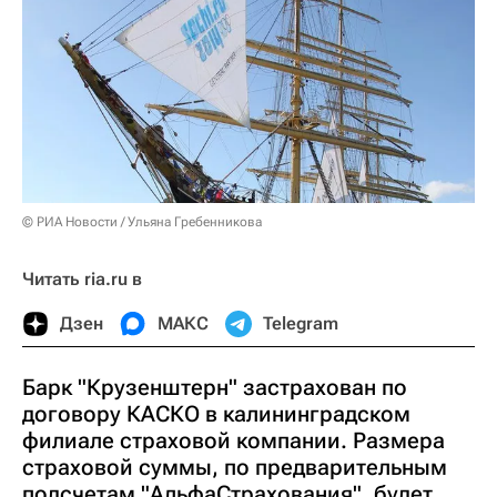
© РИА Новости / Ульяна Гребенникова
Читать ria.ru в
Дзен
МАКС
Telegram
Барк "Крузенштерн" застрахован по
договору КАСКО в калининградском
филиале страховой компании. Размера
страховой суммы, по предварительным
подсчетам "АльфаСтрахования", будет