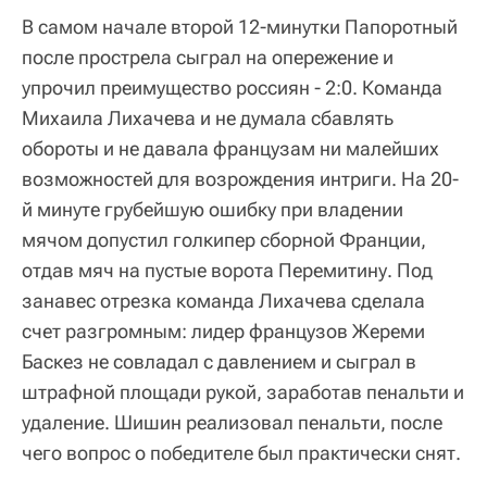
В самом начале второй 12-минутки Папоротный
после прострела сыграл на опережение и
упрочил преимущество россиян - 2:0. Команда
Михаила Лихачева и не думала сбавлять
обороты и не давала французам ни малейших
возможностей для возрождения интриги. На 20-
й минуте грубейшую ошибку при владении
мячом допустил голкипер сборной Франции,
отдав мяч на пустые ворота Перемитину. Под
занавес отрезка команда Лихачева сделала
счет разгромным: лидер французов Жереми
Баскез не совладал с давлением и сыграл в
штрафной площади рукой, заработав пенальти и
удаление. Шишин реализовал пенальти, после
чего вопрос о победителе был практически снят.