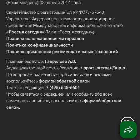
(Роскомнадзор) 08 апреля 2014 года.
Свидетельство о регистрации Эл № ФС77-57640
Учредитель: Федеральное государственное унитарное
предприятие Международное информационное агентство
«Россия сегодня»
(МИА «Россия сегодня»).
Правила использования материалов
Политика конфиденциальности
Правила применения рекомендательных технологий
Главный редактор:
Гаврилова А.В.
Адрес электронной почты Редакции:
r-sport.internet@ria.ru
По вопросам размещения пресс-релизов и рекламы
воспользуйтесь
формой обратной связи
Телефон Редакции:
7 (495) 645-6601
Чтобы связаться с редакцией или сообщить обо всех
замеченных ошибках, воспользуйтесь
формой обратной
связи
.