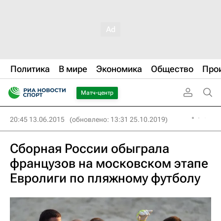
Политика
В мире
Экономика
Общество
Про
Матч-центр
20:45 13.06.2015
(обновлено: 13:31 25.10.2019)
Сборная России обыграла
французов на московском этапе
Евролиги по пляжному футболу