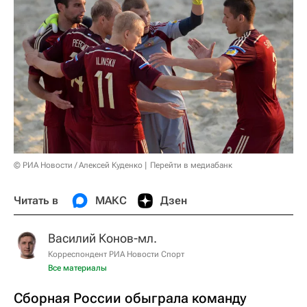
© РИА Новости / Алексей Куденко
Перейти в медиабанк
Читать в
МАКС
Дзен
Василий Конов-мл.
Корреспондент РИА Новости Спорт
Все материалы
Сборная России обыграла команду