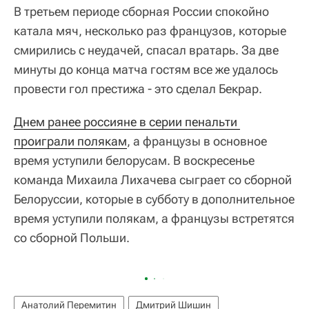
В третьем периоде сборная России спокойно
катала мяч, несколько раз французов, которые
смирились с неудачей, спасал вратарь. За две
минуты до конца матча гостям все же удалось
провести гол престижа - это сделал Бекрар.
Днем ранее россияне в серии пенальти 
проиграли полякам
, а французы в основное
время уступили белорусам. В воскресенье
команда Михаила Лихачева сыграет со сборной
Белоруссии, которые в субботу в дополнительное
время уступили полякам, а французы встретятся
со сборной Польши.
Анатолий Перемитин
Дмитрий Шишин