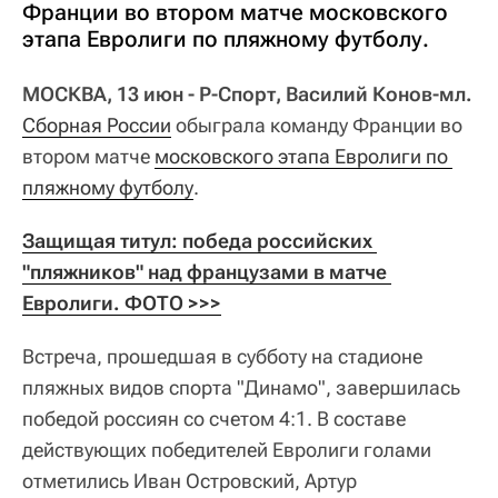
Франции во втором матче московского
этапа Евролиги по пляжному футболу.
МОСКВА, 13 июн - Р-Спорт, Василий Конов-мл.
Сборная России
обыграла команду Франции во
втором матче
московского этапа Евролиги по 
пляжному футболу
.
Защищая титул: победа российских 
"пляжников" над французами в матче 
Евролиги. ФОТО >>>
Встреча, прошедшая в субботу на стадионе
пляжных видов спорта "Динамо", завершилась
победой россиян со счетом 4:1. В составе
действующих победителей Евролиги голами
отметились Иван Островский, Артур