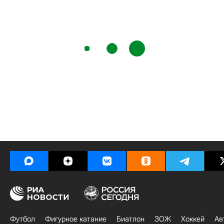
Футбол
Фигурное катание
Биатлон
ЗОЖ
Хоккей
Ав