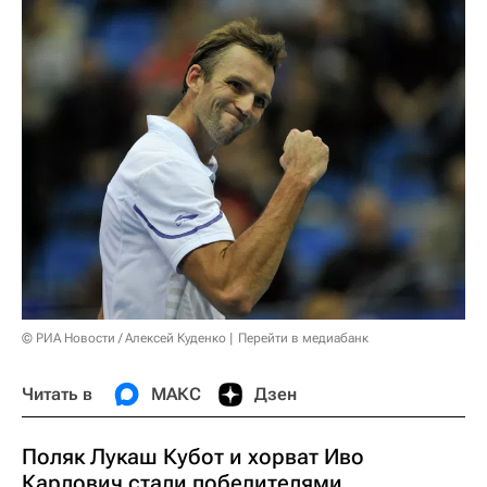
© РИА Новости / Алексей Куденко
Перейти в медиабанк
Читать в
МАКС
Дзен
Поляк Лукаш Кубот и хорват Иво
Карлович стали победителями