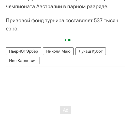
чемпионата Австралии в парном разряде.
Призовой фонд турнира составляет 537 тысяч
евро.
Пьер-Юг Эрбер
Николя Маю
Лукаш Кубот
Иво Карлович