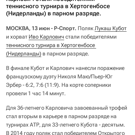
теннисного турнира в Хертогенбосе
(Нидерланды) в парном разряде.
МОСКВА, 13 июн - Р-Спорт.
Поляк
Лукаш Кубот
и хорват
Иво Карлович
стали победителями
теннисного турнира в Хертогенбосе 
(Нидерланды)
в парном разряде.
В финале Кубот и Карлович нанесли поражение
французскому дуэту Николя Маю/Пьер-Юг
Эрбер - 6:2, 7:6 (11:9). На корте соперники
провели 1 час 14 минут.
Для 36-летнего Карловича завоеванный трофей
стал вторым в карьере в парном разряде на
турнирах АТР, для 33-летнего Кубота - десятым.
В 2014 году поляк стал победителем Открытого