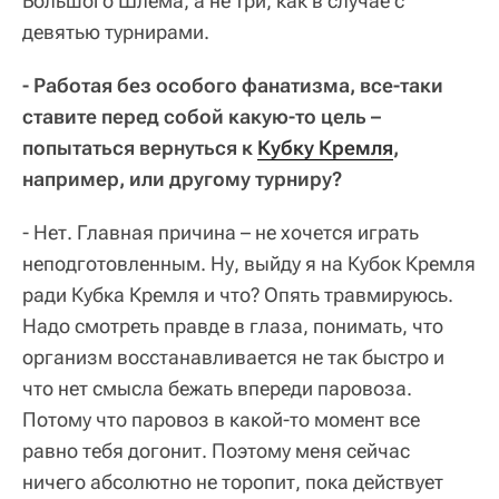
Большого Шлема, а не три, как в случае с
девятью турнирами.
- Работая без особого фанатизма, все-таки
ставите перед собой какую-то цель –
попытаться вернуться к
Кубку Кремля
,
например, или другому турниру?
- Нет. Главная причина – не хочется играть
неподготовленным. Ну, выйду я на Кубок Кремля
ради Кубка Кремля и что? Опять травмируюсь.
Надо смотреть правде в глаза, понимать, что
организм восстанавливается не так быстро и
что нет смысла бежать впереди паровоза.
Потому что паровоз в какой-то момент все
равно тебя догонит. Поэтому меня сейчас
ничего абсолютно не торопит, пока действует