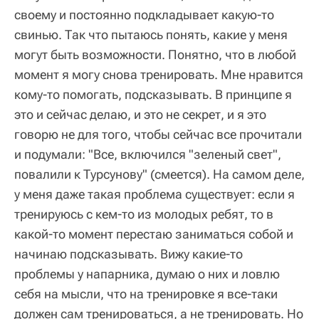
своему и постоянно подкладывает какую-то
свинью. Так что пытаюсь понять, какие у меня
могут быть возможности. Понятно, что в любой
момент я могу снова тренировать. Мне нравится
кому-то помогать, подсказывать. В принципе я
это и сейчас делаю, и это не секрет, и я это
говорю не для того, чтобы сейчас все прочитали
и подумали: "Все, включился "зеленый свет",
повалили к Турсунову" (смеется). На самом деле,
у меня даже такая проблема существует: если я
тренируюсь с кем-то из молодых ребят, то в
какой-то момент перестаю заниматься собой и
начинаю подсказывать. Вижу какие-то
проблемы у напарника, думаю о них и ловлю
себя на мысли, что на тренировке я все-таки
должен сам тренироваться, а не тренировать. Но