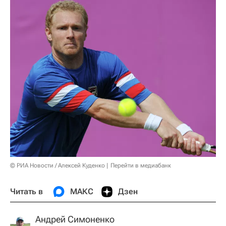
© РИА Новости / Алексей Куденко
Перейти в медиабанк
Читать в
МАКС
Дзен
Андрей Симоненко