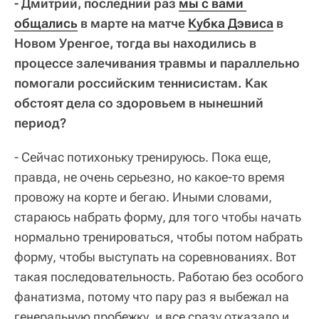
- Дмитрий, последний раз
мы с вами 
общались
в марте на матче
Кубка Дэвиса
в
Новом Уренгое, тогда вы находились в
процессе залечивания травмы и параллельно
помогали российским теннисистам. Как
обстоят дела со здоровьем в нынешний
период?
- Сейчас потихоньку тренируюсь. Пока еще,
правда, не очень серьезно, но какое-то время
провожу на корте и бегаю. Иными словами,
стараюсь набрать форму, для того чтобы начать
нормально тренироваться, чтобы потом набрать
форму, чтобы выступать на соревнованиях. Вот
такая последовательность. Работаю без особого
фанатизма, потому что пару раз я выбежал на
генеральную пробежку, и все сразу отказало и