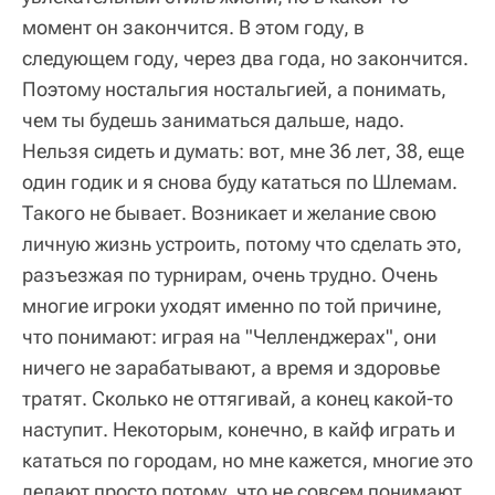
момент он закончится. В этом году, в
следующем году, через два года, но закончится.
Поэтому ностальгия ностальгией, а понимать,
чем ты будешь заниматься дальше, надо.
Нельзя сидеть и думать: вот, мне 36 лет, 38, еще
один годик и я снова буду кататься по Шлемам.
Такого не бывает. Возникает и желание свою
личную жизнь устроить, потому что сделать это,
разъезжая по турнирам, очень трудно. Очень
многие игроки уходят именно по той причине,
что понимают: играя на "Челленджерах", они
ничего не зарабатывают, а время и здоровье
тратят. Сколько не оттягивай, а конец какой-то
наступит. Некоторым, конечно, в кайф играть и
кататься по городам, но мне кажется, многие это
делают просто потому, что не совсем понимают,