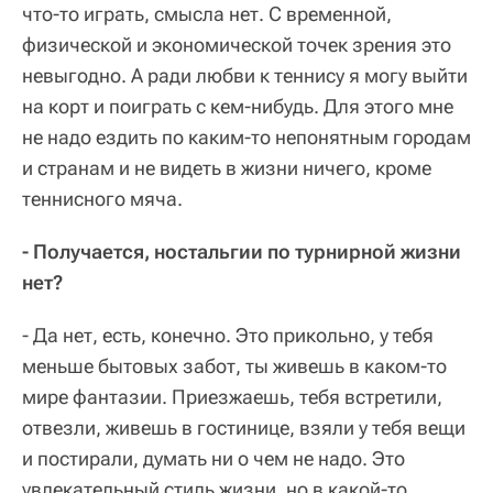
что-то играть, смысла нет. С временной,
физической и экономической точек зрения это
невыгодно. А ради любви к теннису я могу выйти
на корт и поиграть с кем-нибудь. Для этого мне
не надо ездить по каким-то непонятным городам
и странам и не видеть в жизни ничего, кроме
теннисного мяча.
- Получается, ностальгии по турнирной жизни
нет?
- Да нет, есть, конечно. Это прикольно, у тебя
меньше бытовых забот, ты живешь в каком-то
мире фантазии. Приезжаешь, тебя встретили,
отвезли, живешь в гостинице, взяли у тебя вещи
и постирали, думать ни о чем не надо. Это
увлекательный стиль жизни, но в какой-то