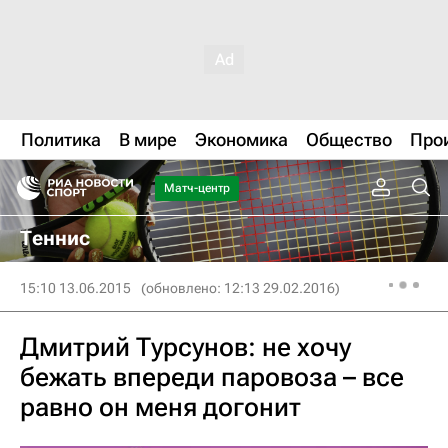
Политика
В мире
Экономика
Общество
Про
Матч-центр
Теннис
15:10 13.06.2015
(обновлено: 12:13 29.02.2016)
Дмитрий Турсунов: не хочу
бежать впереди паровоза – все
равно он меня догонит