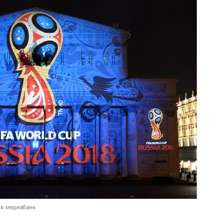
 в медиабанк