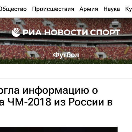
Общество
Происшествия
Армия
Наука
Ку
Футбол
гла информацию о
а ЧМ-2018 из России в