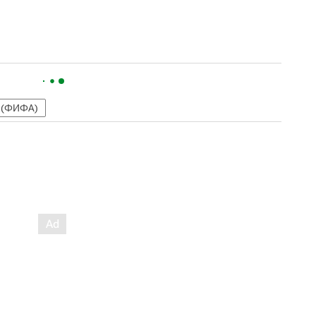
 (ФИФА)