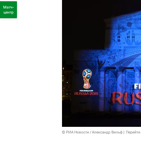
Матч-
центр
© РИА Новости / Александр Вильф
Перейти