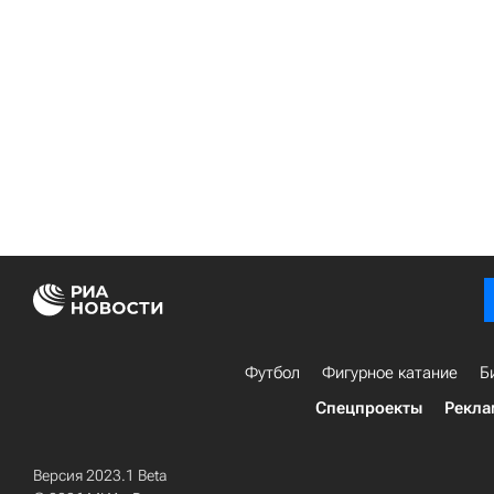
Футбол
Фигурное катание
Б
Спецпроекты
Рекла
Версия 2023.1 Beta