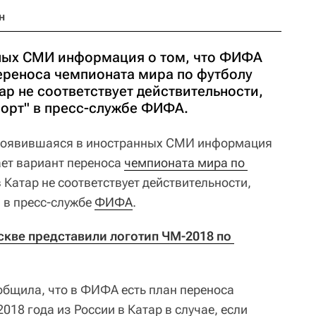
н
ных СМИ информация о том, что ФИФА
ереноса чемпионата мира по футболу
тар не соответствует действительности,
порт" в пресс-службе ФИФА.
оявившаяся в иностранных СМИ информация
ет вариант переноса
чемпионата мира по 
 Катар не соответствует действительности,
 в пресс-службе
ФИФА
.
скве представили логотип ЧМ-2018 по 
бщила, что в ФИФА есть план переноса
018 года из России в Катар в случае, если