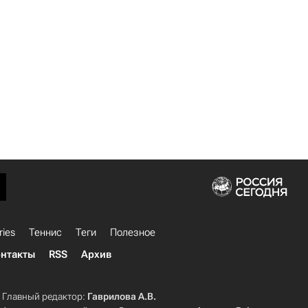
ries
Теннис
Теги
Полезное
нтакты
RSS
Архив
Главный редактор:
Гаврилова А.В.