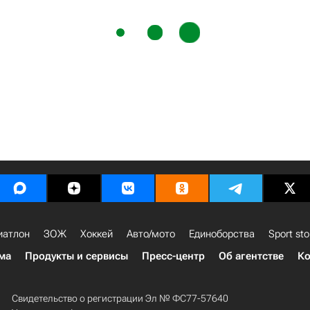
иатлон
ЗОЖ
Хоккей
Авто/мото
Единоборства
Sport sto
ма
Продукты и сервисы
Пресс-центр
Об агентстве
Ко
Свидетельство о регистрации Эл № ФС77-57640