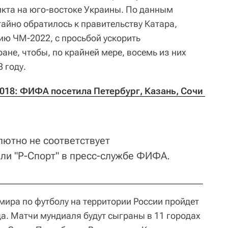
кта на юго-востоке Украины. По данным
айно обратилось к правительству Катара,
ию ЧМ-2022, с просьбой ускорить
ране, чтобы, по крайней мере, восемь из них
 году.
018: ФИФА посетила Петербург, Казань, Сочи 
ютно не соответствует
или "Р-Спорт" в пресс-службе ФИФА.
мира по футболу на территории России пройдет
да. Матчи мундиаля будут сыграны в 11 городах