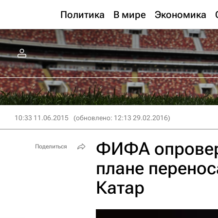
Политика
В мире
Экономика
10:33 11.06.2015
(обновлено: 12:13 29.02.2016)
ФИФА опровер
Поделиться
плане перенос
Катар