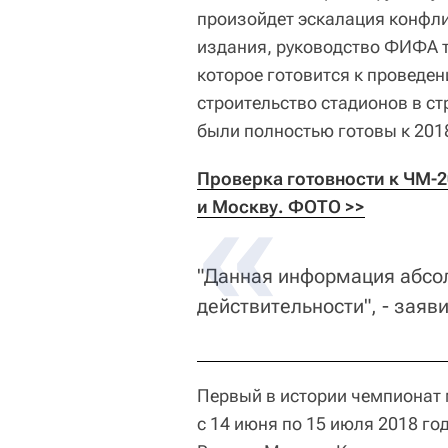
произойдет эскалация конфли
издания, руководство ФИФА т
которое готовится к проведен
строительство стадионов в ст
были полностью готовы к 2018
Проверка готовности к ЧМ-2
и Москву. ФОТО >>
"Данная информация абсол
действительности", - заяв
Первый в истории чемпионат 
с 14 июня по 15 июля 2018 го