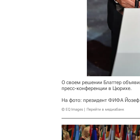
О своем решении Блаттер объяви
пресс-конференции в Цюрихе.
На фото: президент ФИФА Йозеф 
© EQ Images
Перейти в медиабанк