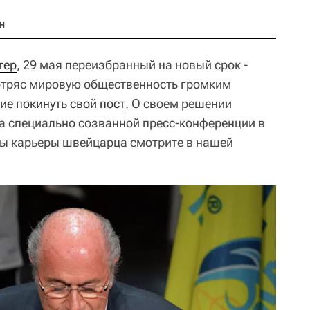
н
тер
, 29 мая переизбранный на новый срок -
 потряс мировую общественность громким
ие покинуть свой пост
. О своем решении
на специально созванной пресс-конференции в
ы карьеры швейцарца смотрите в нашей