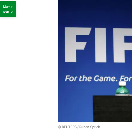
Матч-
центр
© REUTERS / Ruben Sprich