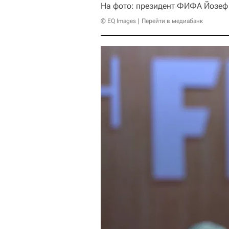
На фото: президент ФИФА Йозеф 
© EQ Images
Перейти в медиабанк