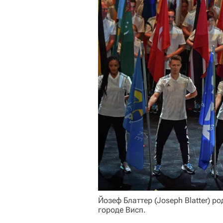
Йозеф Блаттер (Joseph Blatter) 
городе Висп.