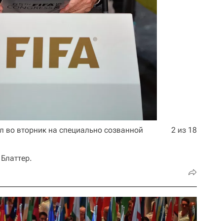
л во вторник на специально созванной
2 из 18
Блаттер.