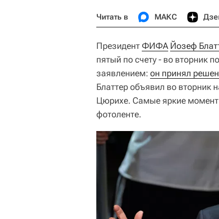
Читать в
МАКС
Дзе
Президент
ФИФА
Йозеф Блат
пятый по счету - во вторник
заявлением:
он принял решен
Блаттер объявил во вторник 
Цюрихе. Самые яркие момент
фотоленте.