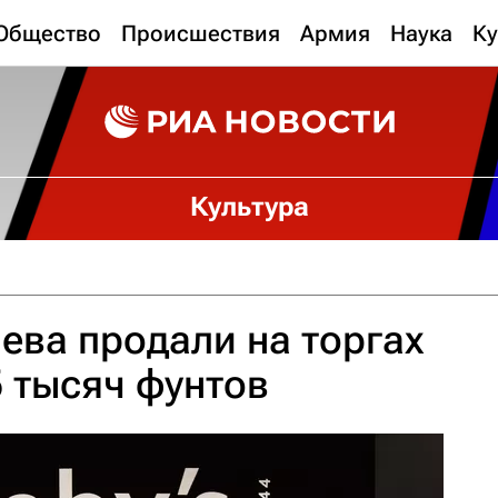
Общество
Происшествия
Армия
Наука
Ку
Культура
ева продали на торгах
5 тысяч фунтов