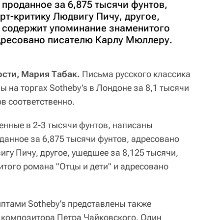
 проданное за 6,875 тысячи фунтов,
рт-критику Людвигу Пичу, другое,
, содержит упоминание знаменитого
адресовано писателю Карлу Мюллеру.
сти, Мария Табак.
Письма русского классика
 на торгах Sotheby's в Лондоне за 8,1 тысячи
ов соответственно.
енные в 2-3 тысячи фунтов, написаны
данное за 6,875 тысячи фунтов, адресовано
игу Пичу, другое, ушедшее за 8,125 тысячи,
того романа "Отцы и дети" и адресовано
иптами Sotheby's представлены также
 композитора Петра Чайковского. Один