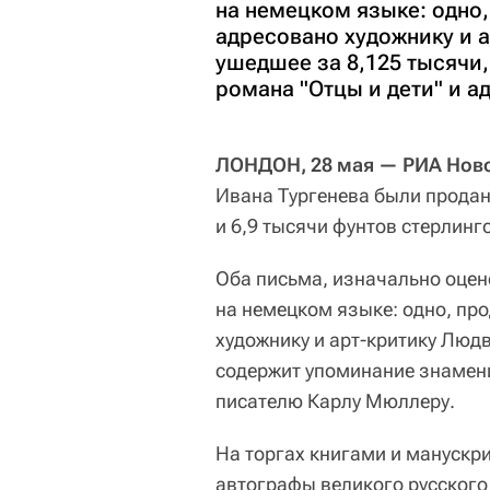
на немецком языке: одно,
адресовано художнику и а
ушедшее за 8,125 тысячи
романа "Отцы и дети" и 
ЛОНДОН, 28 мая — РИА Ново
Ивана Тургенева были проданы
и 6,9 тысячи фунтов стерлинг
Оба письма, изначально оцен
на немецком языке: одно, про
художнику и арт-критику Людв
содержит упоминание знамени
писателю Карлу Мюллеру.
На торгах книгами и манускр
автографы великого русского