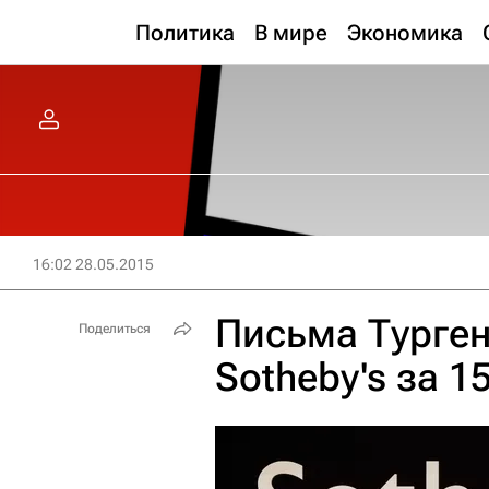
Политика
В мире
Экономика
16:02 28.05.2015
Письма Турген
Поделиться
Sotheby's за 1