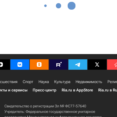
сшествия
Спорт
Наука
Культура
Недвижимость
Рели
кты и сервисы
Пресс-центр
Ria.ru в AppStore
Ria.ru в R
Свидетельство о регистрации Эл № ФС77-57640
Учредитель: Федеральное государственное унитарное