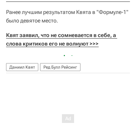
Ранее лучшим результатом Квята в "Формуле-1"
было девятое место.
Квят заявил, что не сомневается в себе, а 
слова критиков его не волнуют >>>
Даниил Квят
Ред Булл Рейсинг