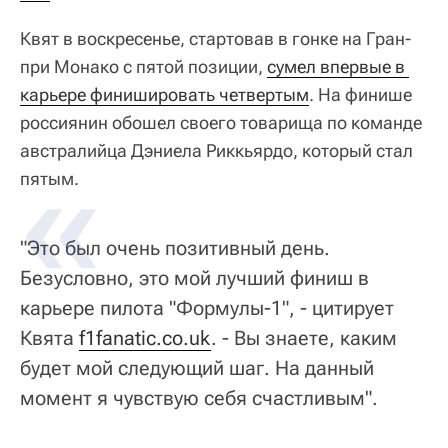
Квят в воскресенье, стартовав в гонке на Гран-
при Монако с пятой позиции,
сумел впервые в 
карьере финишировать четвертым
. На финише
россиянин обошел своего товарища по команде
австралийца Дэниела Риккьярдо, который стал
пятым.
"Это был очень позитивный день.
Безусловно, это мой лучший финиш в
карьере пилота "Формулы-1", - цитирует
Квята
f1fanatic.co.uk
. - Вы знаете, каким
будет мой следующий шаг. На данный
момент я чувствую себя счастливым".