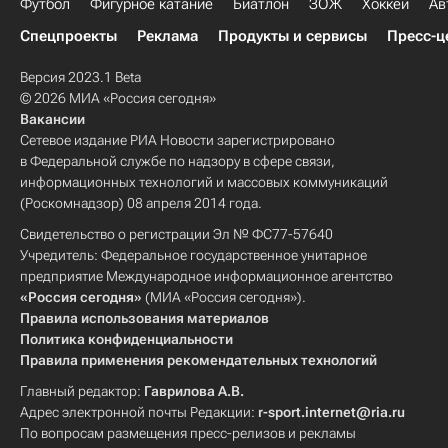
Футбол
Фигурное катание
Биатлон
ЗОЖ
Хоккей
Ав
Спецпроекты
Реклама
Продукты и сервисы
Пресс-ц
Версия 2023.1 Beta
© 2026 МИА «Россия сегодня»
Вакансии
Сетевое издание РИА Новости зарегистрировано
в Федеральной службе по надзору в сфере связи,
информационных технологий и массовых коммуникаций
(Роскомнадзор) 08 апреля 2014 года.
Свидетельство о регистрации Эл № ФС77-57640
Учредитель: Федеральное государственное унитарное
предприятие Международное информационное агентство
«Россия сегодня»
(МИА «Россия сегодня»).
Правила использования материалов
Политика конфиденциальности
Правила применения рекомендательных технологий
Главный редактор:
Гаврилова А.В.
Адрес электронной почты Редакции:
r-sport.internet@ria.ru
По вопросам размещения пресс-релизов и рекламы