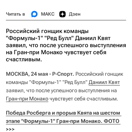
Читать в
МАКС
Дзен
Российский гонщик команды
"Формулы-1" "Ред Булл" Даниил Квят
заявил, что после успешного выступления
на Гран-при Монако чувствует себя
счастливым.
МОСКВА, 24 мая - Р-Спорт.
Российский гонщик
команды "Формулы-1" "Ред Булл"
Даниил Квят
заявил, что после успешного выступления на
Гран-при Монако
чувствует себя счастливым.
Победа Росберга и прорыв Квята на шестом 
этапе "Формулы-1" Гран-при Монако. ФОТО 
>>>