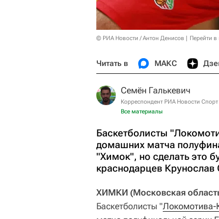
© РИА Новости / Антон Денисов
Перейти в
Читать в
МАКС
Дзе
Семён Галькевич
Корреспондент РИА Новости Спорт
Все материалы
Баскетболисты "Локомоти
домашних матча полуфина
"Химок", но сделать это 
краснодарцев Крунослав 
ХИМКИ (Московская область)
Баскетболисты "
Локомотива-