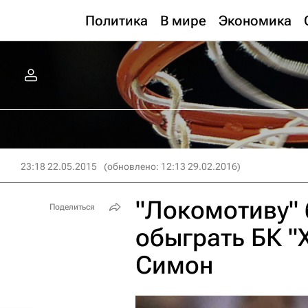
Политика
В мире
Экономика
23:18 22.05.2015
(обновлено: 12:13 29.02.2016)
"Локомотиву" 
Поделиться
обыграть БК "
Симон