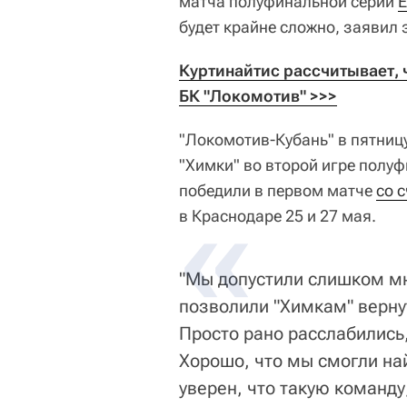
матча полуфинальной серии
Е
будет крайне сложно, заявил
Куртинайтис рассчитывает, ч
БК "Локомотив" >>>
"Локомотив-Кубань" в пятниц
"Химки" во второй игре полуф
победили в первом матче
со 
в Краснодаре 25 и 27 мая.
"Мы допустили слишком мн
позволили "Химкам" вернут
Просто рано расслабились
Хорошо, что мы смогли най
уверен, что такую команду