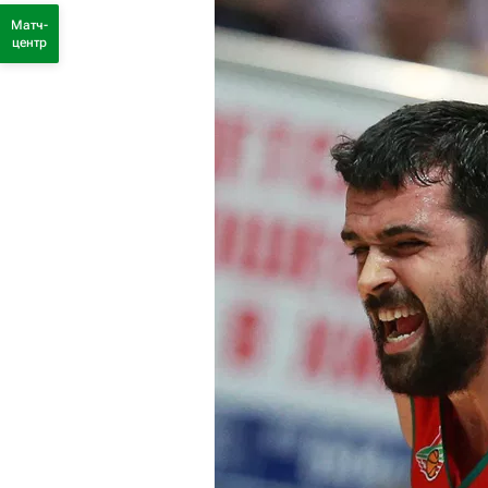
Матч-
центр