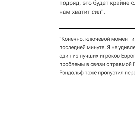
подряд, это будет крайне 
нам хватит сил".
"Конечно, ключевой момент и
последней минуте. Я не удивл
один из лучших игроков Евро
проблемы в связи с травмой П
Рэндольф тоже пропустил перв