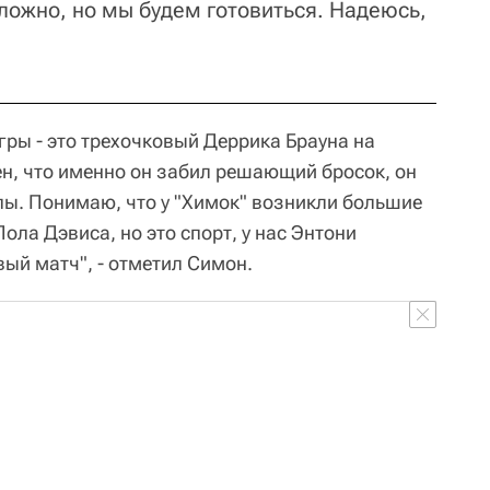
сложно, но мы будем готовиться. Надеюсь,
гры - это трехочковый Деррика Брауна на
ен, что именно он забил решающий бросок, он
пы. Понимаю, что у "Химок" возникли большие
ола Дэвиса, но это спорт, у нас Энтони
ый матч", - отметил Симон.