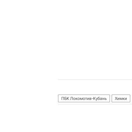
ПБК Локомотив-Кубань
Химки