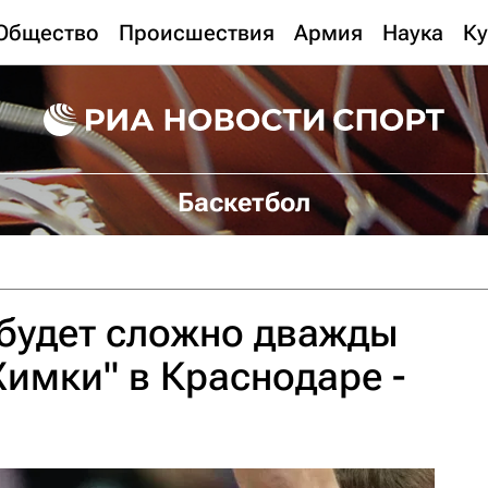
Общество
Происшествия
Армия
Наука
Ку
Баскетбол
будет сложно дважды
Химки" в Краснодаре -