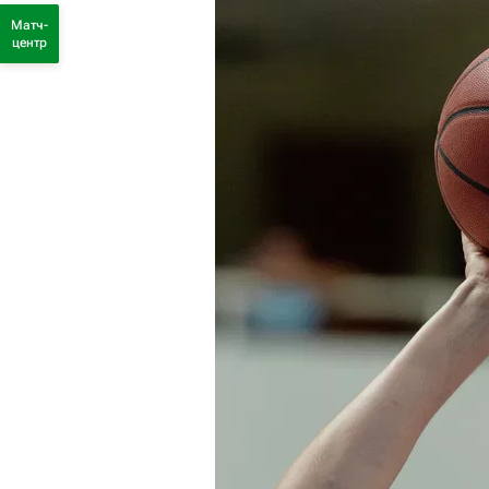
Матч-
центр