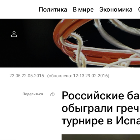
Политика
В мире
Экономика
22:05 22.05.2015
(обновлено: 12:13 29.02.2016)
Российские ба
Поделиться
обыграли гре
турнире в Исп