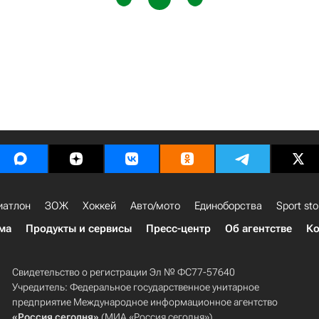
иатлон
ЗОЖ
Хоккей
Авто/мото
Единоборства
Sport sto
ма
Продукты и сервисы
Пресс-центр
Об агентстве
Ко
Свидетельство о регистрации Эл № ФС77-57640
Учредитель: Федеральное государственное унитарное
предприятие Международное информационное агентство
«Россия сегодня»
(МИА «Россия сегодня»).