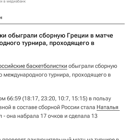
и в медиабанк
н
ки обыграли сборную Греции в матче
дного турнира, проходящего в
оссийские баскетболистки
обыграли сборную
о международного турнира, проходящего в
 66:59 (18:17, 23:20, 10:7, 15:15) в пользу
вной в составе сборной России стала
Наталья 
 - она набрала 17 очков и сделала 13
а проведет заключительный матч на турнире в