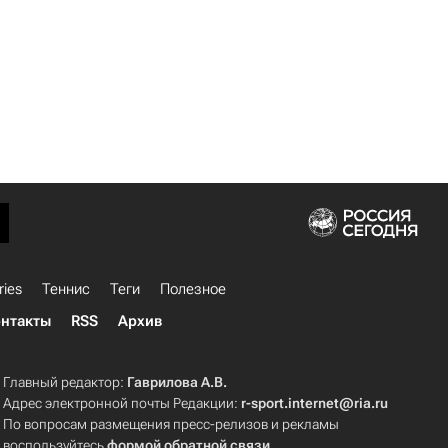
ries
Теннис
Теги
Полезное
нтакты
RSS
Архив
Главный редактор:
Гаврилова А.В.
Адрес электронной почты Редакции:
r-sport.internet@ria.ru
По вопросам размещения пресс-релизов и рекламы
воспользуйтесь
формой обратной связи