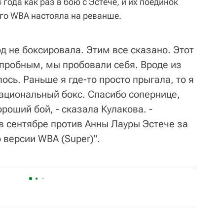
года как раз в бою с Эстече, и их поединок
го WBA настояла на реванше.
од не боксировала. Этим все сказано. Этот
 пробным, мы пробовали себя. Вроде из
ось. Раньше я где-то просто прыгала, то я
рациональный бокс. Спасибо сопернице,
ороший бой, - сказала Кулакова. -
в сентябре против Анны Лауры Эстече за
 версии WBA (Super)".