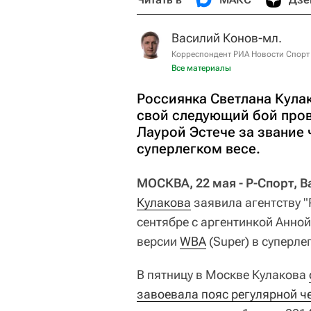
Василий Конов-мл.
Корреспондент РИА Новости Спорт
Все материалы
Россиянка Светлана Кулак
свой следующий бой пров
Лаурой Эстече за звание 
суперлегком весе.
МОСКВА, 22 мая - Р-Спорт, 
Кулакова
заявила агентству "
сентябре с аргентинкой Анно
версии
WBA
(Super) в суперле
В пятницу в Москве Кулакова
завоевала пояс регулярной 