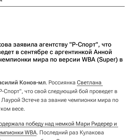
ова заявила агентству "Р-Спорт", что
едет в сентябре с аргентинкой Анной
чемпионки мира по версии WBA (Super) в
Василий Конов-мл
. Россиянка
Светлана 
Р-Спорт", что свой следующий бой проведет в
й Лаурой Эстече за звание чемпионки мира по
гком весе.
одержала победу над немкой Мари Ридерер и 
чемпионки WBA
. Последний раз Кулакова