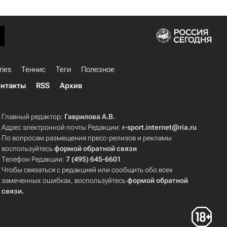
ries
Теннис
Теги
Полезное
нтакты
RSS
Архив
Главный редактор:
Гаврилова А.В.
Адрес электронной почты Редакции:
r-sport.internet@ria.ru
По вопросам размещения пресс-релизов и рекламы
воспользуйтесь
формой обратной связи
Телефон Редакции:
7 (495) 645-6601
Чтобы связаться с редакцией или сообщить обо всех
замеченных ошибках, воспользуйтесь
формой обратной
связи
.