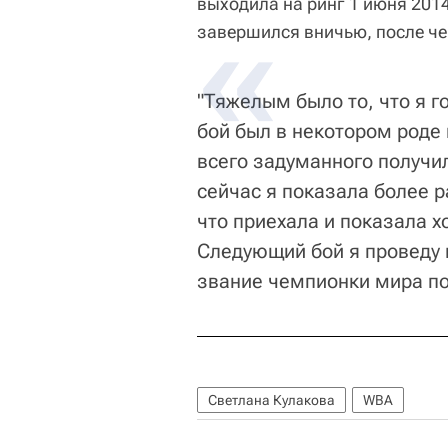
выходила на ринг 1 июня 2014 
завершился вничью, после че
"Тяжелым было то, что я г
бой был в некотором роде
всего задуманного получил
сейчас я показала более 
что приехала и показала х
Следующий бой я проведу 
звание чемпионки мира по
Светлана Кулакова
WBA