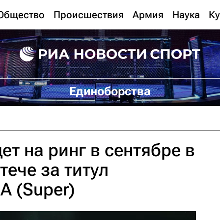
Общество
Происшествия
Армия
Наука
Ку
Единоборства
ет на ринг в сентябре в
тече за титул
 (Super)