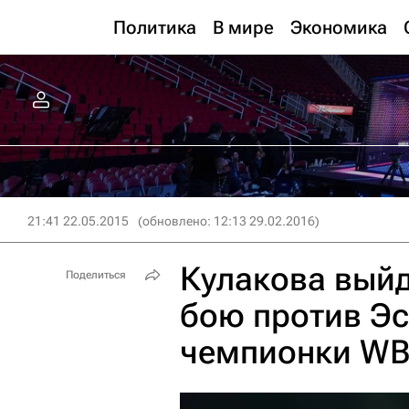
Политика
В мире
Экономика
21:41 22.05.2015
(обновлено: 12:13 29.02.2016)
Кулакова выйд
Поделиться
бою против Эс
чемпионки WBA