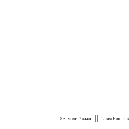
Эмомали Рахмон
Павел Коньков