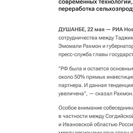
современных технологий, 
переработка сельхозпрод
ДУШАНБЕ, 22 мая — РИА Нов
сотрудничества между Таджик
Эмомали Рахмон и губернатор
пресс-служба главы государс
"РФ была и остается основны
около 50% прямых инвестиций
партнера. И данная тенденция
увеличена", — сказал Рахмон
Особое внимание собеседники
в частности между Согдийско
и Ивановской областью Росси
между регионами двух стран 