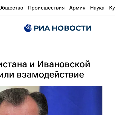
Общество
Происшествия
Армия
Наука
Ку
истана и Ивановской
или взамодействие