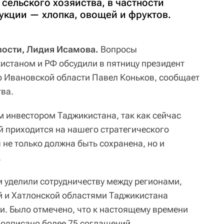
сельского хозяйства, в частности
укции — хлопка, овощей и фруктов.
ости, Лидия Исамова.
Вопросы
истаном и РФ обсудили в пятницу президент
 Ивановской области Павел Коньков, сообщает
тва.
м инвестором Таджикистана, так как сейчас
 приходится на нашего стратегического
 не только должна быть сохранена, но и
.
 уделили сотрудничеству между регионами,
й и Хатлонской областями Таджикистана
и. Было отмечено, что к настоящему времени
подписано более 75 соглашений