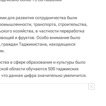
ми для развития сотрудничества были
ромышленности, транспорта, строительства,
ского хозяйства, в частности переработка
овощей и фруктов. Особо внимание было
д граждан Таджикистана, находящихся
ии.
ества в сфере образования и культуры было
вской области обучаются 500 таджикских
ь, что данная цифра значительно увеличится.