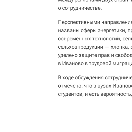
о сотрудничестве.
Перспективными направления
названы сферы энергетики, п
современных технологий, сель
сельхозпродукции — хлопка, 
уделено защите прав и свобо
в Иваново в трудовой миграц
В ходе обсуждения сотруднич
отмечено, что в вузах Ивано
студентов, и есть вероятност