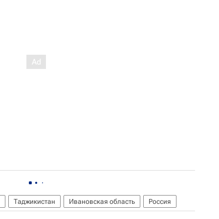
Таджикистан
Ивановская область
Россия