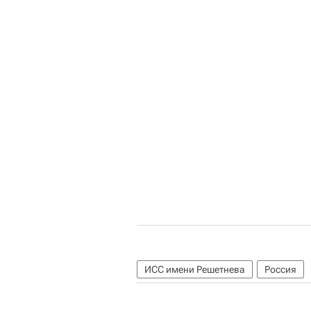
ИСС имени Решетнева
Россия