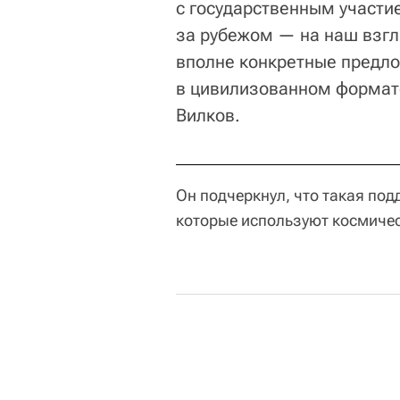
с государственным участи
за рубежом — на наш взгля
вполне конкретные предло
в цивилизованном формате
Вилков.
Он подчеркнул, что такая под
которые используют космичес