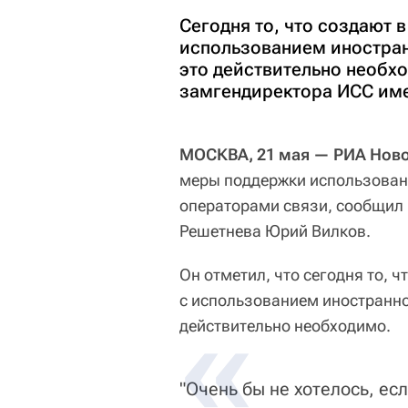
Сегодня то, что создают в
использованием иностранн
это действительно необх
замгендиректора ИСС им
МОСКВА, 21 мая — РИА Ново
меры поддержки использован
операторами связи, сообщил 
Решетнева Юрий Вилков.
Он отметил, что сегодня то, ч
с использованием иностранног
действительно необходимо.
"Очень бы не хотелось, ес