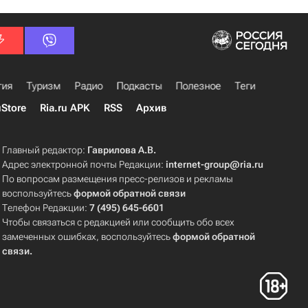
гия
Туризм
Радио
Подкасты
Полезное
Теги
uStore
Ria.ru APK
RSS
Архив
Главный редактор:
Гаврилова А.В.
Адрес электронной почты Редакции:
internet-group@ria.ru
По вопросам размещения пресс-релизов и рекламы
воспользуйтесь
формой обратной связи
Телефон Редакции:
7 (495) 645-6601
Чтобы связаться с редакцией или сообщить обо всех
замеченных ошибках, воспользуйтесь
формой обратной
связи
.