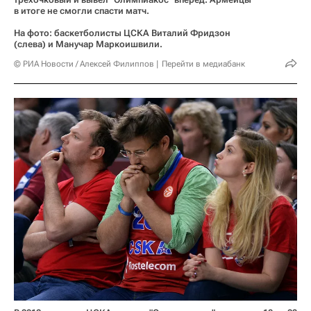
в итоге не смогли спасти матч.
На фото: баскетболисты ЦСКА Виталий Фридзон
(слева) и Манучар Маркоишвили.
© РИА Новости / Алексей Филиппов
Перейти в медиабанк