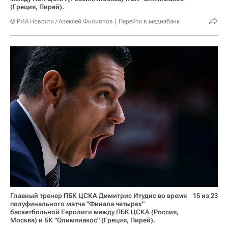
(Греция, Пирей).
© РИА Новости / Алексей Филиппов
Перейти в медиабанк
Главный тренер ПБК ЦСКА Димитрис Итудис во время
15 из 23
полуфинального матча "Финала четырех"
баскетбольной Евролиги между ПБК ЦСКА (Россия,
Москва) и БК "Олимпиакос" (Греция, Пирей).