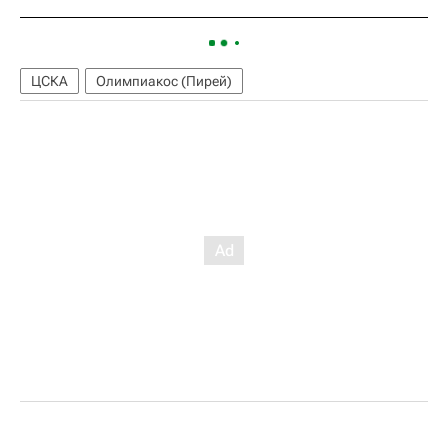
ЦСКА
Олимпиакос (Пирей)