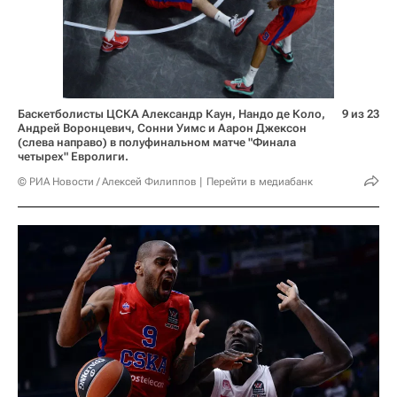
Баскетболисты ЦСКА Александр Каун, Нандо де Коло,
9 из 23
Андрей Воронцевич, Сонни Уимс и Аарон Джексон
(слева направо) в полуфинальном матче "Финала
четырех" Евролиги.
© РИА Новости / Алексей Филиппов
Перейти в медиабанк