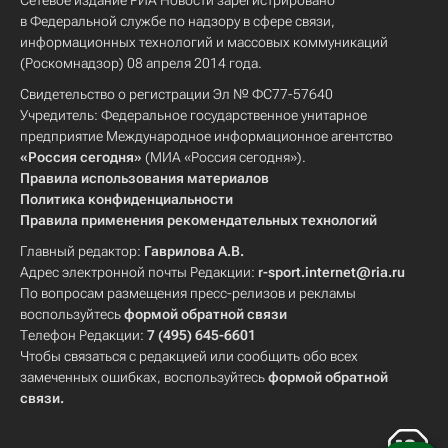
Сетевое издание РИА Новости зарегистрировано
в Федеральной службе по надзору в сфере связи,
информационных технологий и массовых коммуникаций
(Роскомнадзор) 08 апреля 2014 года.
Свидетельство о регистрации Эл № ФС77-57640
Учредитель: Федеральное государственное унитарное
предприятие Международное информационное агентство
«Россия сегодня»
(МИА «Россия сегодня»).
Правила использования материалов
Политика конфиденциальности
Правила применения рекомендательных технологий
Главный редактор:
Гаврилова А.В.
Адрес электронной почты Редакции:
r-sport.internet@ria.ru
По вопросам размещения пресс-релизов и рекламы
воспользуйтесь
формой обратной связи
Телефон Редакции:
7 (495) 645-6601
Чтобы связаться с редакцией или сообщить обо всех
замеченных ошибках, воспользуйтесь
формой обратной
связи
.