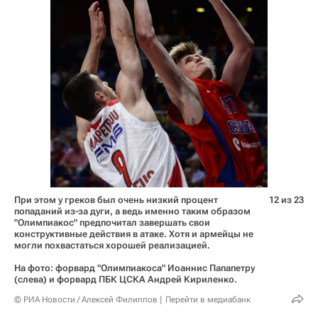
При этом у греков был очень низкий процент
12 из 23
попаданий из-за дуги, а ведь именно таким образом
"Олимпиакос" предпочитал завершать свои
конструктивные действия в атаке. Хотя и армейцы не
могли похвастаться хорошей реализацией.
На фото: форвард "Олимпиакоса" Иоаннис Папапетру
(слева) и форвард ПБК ЦСКА Андрей Кириленко.
© РИА Новости / Алексей Филиппов
Перейти в медиабанк