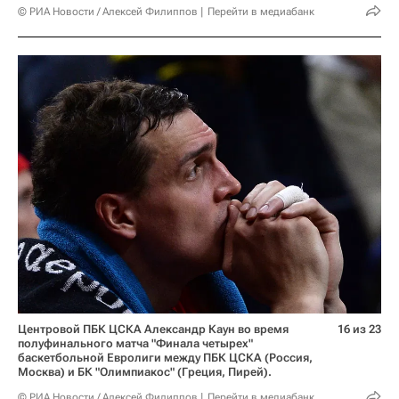
© РИА Новости / Алексей Филиппов
Перейти в медиабанк
Центровой ПБК ЦСКА Александр Каун во время
16 из 23
полуфинального матча "Финала четырех"
баскетбольной Евролиги между ПБК ЦСКА (Россия,
Москва) и БК "Олимпиакос" (Греция, Пирей).
© РИА Новости / Алексей Филиппов
Перейти в медиабанк