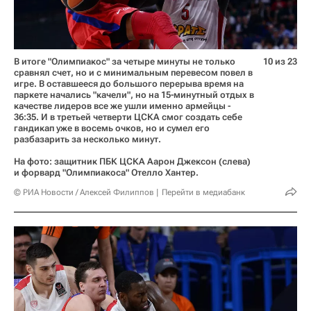
В итоге "Олимпиакос" за четыре минуты не только
10 из 23
сравнял счет, но и с минимальным перевесом повел в
игре. В оставшееся до большого перерыва время на
паркете начались "качели", но на 15-минутный отдых в
качестве лидеров все же ушли именно армейцы -
36:35. И в третьей четверти ЦСКА смог создать себе
гандикап уже в восемь очков, но и сумел его
разбазарить за несколько минут.
На фото: защитник ПБК ЦСКА Аарон Джексон (слева)
и форвард "Олимпиакоса" Отелло Хантер.
© РИА Новости / Алексей Филиппов
Перейти в медиабанк