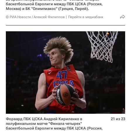
баскетбольной Евролиги между ПБК ЦСКА (Россия,
Москва) и БК "Олимпиакос" (Греция, Пирей).
© РИА Новости / Алексей Филиппов
Перейти в медиабанк
Форвард ПБК ЦСКА Андрей Кириленко в
21 из 23
полуфинальном матче "Финала четырех"
баскетбольной Евролиги между ПБК ЦСКА (Россия,