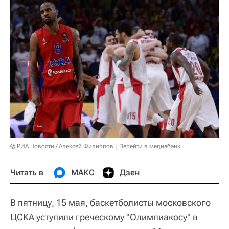
© РИА Новости / Алексей Филиппов
Перейти в медиабанк
Читать в
МАКС
Дзен
В пятницу, 15 мая, баскетболисты московского
ЦСКА уступили греческому "Олимпиакосу" в