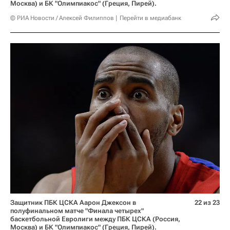
Москва) и БК "Олимпиакос" (Греция, Пирей).
© РИА Новости / Алексей Филиппов
Перейти в медиабанк
Защитник ПБК ЦСКА Аарон Джексон в
22 из 23
полуфинальном матче "Финала четырех"
баскетбольной Евролиги между ПБК ЦСКА (Россия,
Москва) и БК "Олимпиакос" (Греция, Пирей).