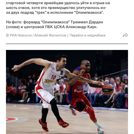
стартовой четверти армейцам удалось уйти в отрыв на
шесть очков, хотя это преимущество улетучилось из-
за двух подряд "трех" в исполнении "Олимпиакоса".
На фото: форвард "Олимпиакоса" Треммел Дарден
(слева) и центровой ПБК ЦСКА Александр Каун.
© РИА Новости / Алексей Филиппов
Перейти в медиабанк