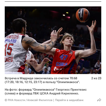
Встреча в Мадриде закончилась со счетом 70:68
2 из 23
(17:20, 18:16, 12:15, 23:17) в пользу "Олимпиакоса".
На фото: форвард "Олимпиакоса" Георгиос Принтезис
(слева) и форвард ПБК ЦСКА Андрей Кириленко.
© РИА Новости / Алексей Филиппов
Перейти в медиабанк