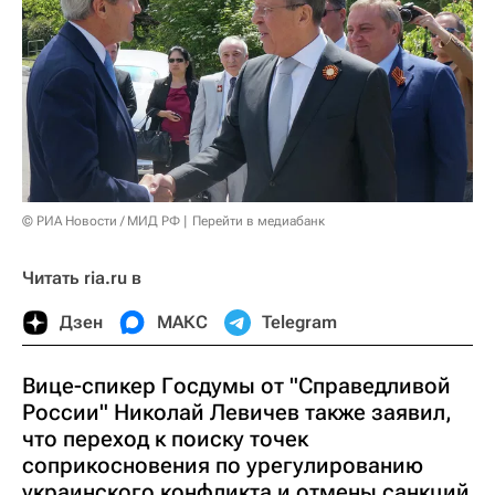
© РИА Новости / МИД РФ
Перейти в медиабанк
Читать ria.ru в
Дзен
МАКС
Telegram
Вице-спикер Госдумы от "Справедливой
России" Николай Левичев также заявил,
что переход к поиску точек
соприкосновения по урегулированию
украинского конфликта и отмены санкций