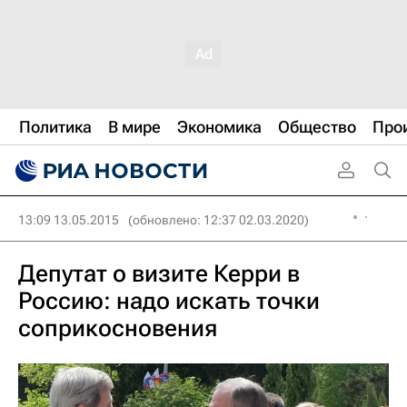
Политика
В мире
Экономика
Общество
Про
13:09 13.05.2015
(обновлено: 12:37 02.03.2020)
Депутат о визите Керри в
Россию: надо искать точки
соприкосновения