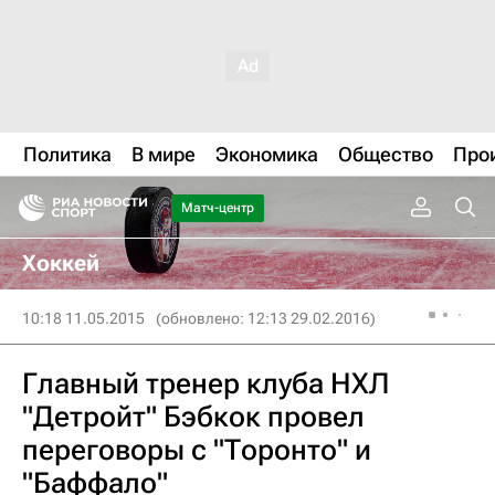
Политика
В мире
Экономика
Общество
Про
Матч-центр
Хоккей
10:18 11.05.2015
(обновлено: 12:13 29.02.2016)
Главный тренер клуба НХЛ
"Детройт" Бэбкок провел
переговоры с "Торонто" и
"Баффало"