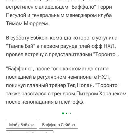
встретился с владельцем "Баффало" Терри
Пегулой и генеральным менеджером клуба
Тимом Мюрреем.
В субботу Бэбкок, команда которого уступила
"Тампе Бэй" в первом раунде плей-офф НХЛ,
провел встречу с представителями "Торонто".
"Баффало", после того как команда стала
последней в регулярном чемпионате НХЛ,
покинул главный тренер Тед Нолан. "Торонто"
также расстался с тренером Питером Хорачеком
после непопадания в плей-офф.
Майк Бэбкок
Баффало Сейбрз