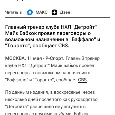
Читать в
МАКС
Дзен
Главный тренер клуба НХЛ "Детройт"
Майк Бэбкок провел переговоры о
возможном назначении в "Баффало" и
"Торонто", сообщает CBS.
МОСКВА, 11 мая - Р-Спорт.
Главный тренер
клуба
НХЛ
"Детройт"
Майк Бэбкок
провел
переговоры о возможном назначении в
"Баффало" и "Торонто", сообщает
CBS
.
По данным издания, в воскресенье, через
несколько дней после того как руководство
"Детройта" разрешило ему вступить в
переговоры с другими клубами, Бэбкок