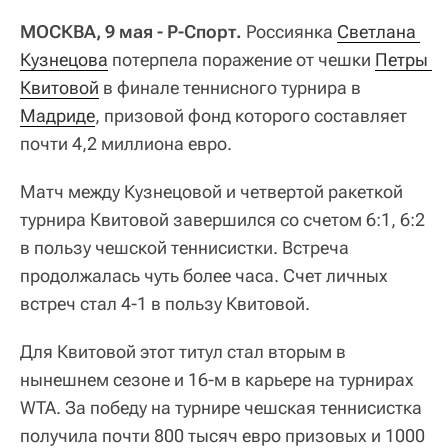
МОСКВА, 9 мая - Р-Спорт.
Россиянка
Светлана 
Кузнецова
потерпела поражение от чешки
Петры 
Квитовой
в финале теннисного турнира в
Мадриде
, призовой фонд которого составляет
почти 4,2 миллиона евро.
Матч между Кузнецовой и четвертой ракеткой
турнира Квитовой завершился со счетом 6:1, 6:2
в пользу чешской теннисистки. Встреча
продолжалась чуть более часа. Счет личных
встреч стал 4-1 в пользу Квитовой.
Для Квитовой этот титул стал вторым в
нынешнем сезоне и 16-м в карьере на турнирах
WTA. За победу на турнире чешская теннисистка
получила почти 800 тысяч евро призовых и 1000