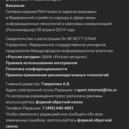
Вакансии
Сетевое издание РИА Новости зарегистрировано
в Федеральной службе по надзору в сфере связи,
информационных технологий и массовых коммуникаций
(Роскомнадзор) 08 апреля 2014 года.
Свидетельство о регистрации Эл № ФС77-57640
Учредитель: Федеральное государственное унитарное
предприятие Международное информационное агентство
«Россия сегодня»
(МИА «Россия сегодня»).
Правила использования материалов
Политика конфиденциальности
Правила применения рекомендательных технологий
Главный редактор:
Гаврилова А.В.
Адрес электронной почты Редакции:
r-sport.internet@ria.ru
По вопросам размещения пресс-релизов и рекламы
воспользуйтесь
формой обратной связи
Телефон Редакции:
7 (495) 645-6601
Чтобы связаться с редакцией или сообщить обо всех
замеченных ошибках, воспользуйтесь
формой обратной
связи
.