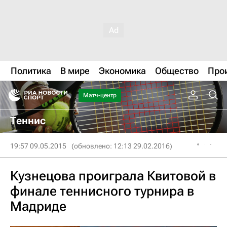
Политика
В мире
Экономика
Общество
Про
Матч-центр
Теннис
19:57 09.05.2015
(обновлено: 12:13 29.02.2016)
Кузнецова проиграла Квитовой в
финале теннисного турнира в
Мадриде