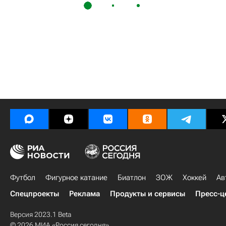
Футбол
Фигурное катание
Биатлон
ЗОЖ
Хоккей
Ав
Спецпроекты
Реклама
Продукты и сервисы
Пресс-ц
Версия 2023.1 Beta
© 2026 МИА «Россия сегодня»