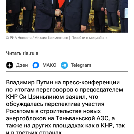
© РИА Новости / Михаил Климентьев
Перейти в медиабанк
Читать ria.ru в
Дзен
МАКС
Telegram
Владимир Путин на пресс-конференции
по итогам переговоров с председателем
КНР Си Цзиньпином заявил, что
обсуждалась перспектива участия
Росатома в строительстве новых
энергоблоков на Тяньваньской АЭС, а
также на других площадках как в КНР, так
и в третьих странах.