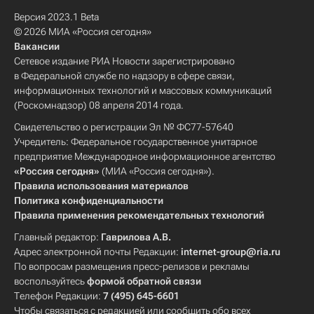
Версия 2023.1 Beta
© 2026 МИА «Россия сегодня»
Вакансии
Сетевое издание РИА Новости зарегистрировано
в Федеральной службе по надзору в сфере связи,
информационных технологий и массовых коммуникаций
(Роскомнадзор) 08 апреля 2014 года.
Свидетельство о регистрации Эл № ФС77-57640
Учредитель: Федеральное государственное унитарное
предприятие Международное информационное агентство
«Россия сегодня»
(МИА «Россия сегодня»).
Правила использования материалов
Политика конфиденциальности
Правила применения рекомендательных технологий
Главный редактор:
Гаврилова А.В.
Адрес электронной почты Редакции:
internet-group@ria.ru
По вопросам размещения пресс-релизов и рекламы
воспользуйтесь
формой обратной связи
Телефон Редакции:
7 (495) 645-6601
Чтобы связаться с редакцией или сообщить обо всех