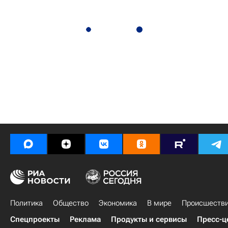
Политика
Общество
Экономика
В мире
Происшеств
Спецпроекты
Реклама
Продукты и сервисы
Пресс-ц