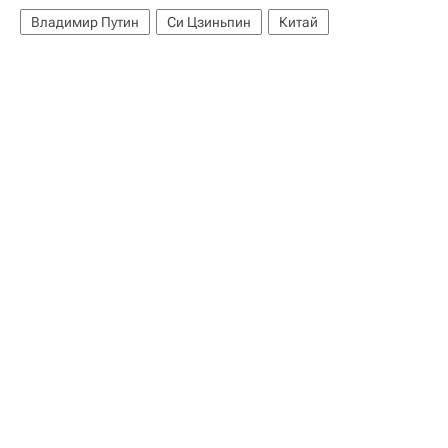
Владимир Путин
Си Цзиньпин
Китай