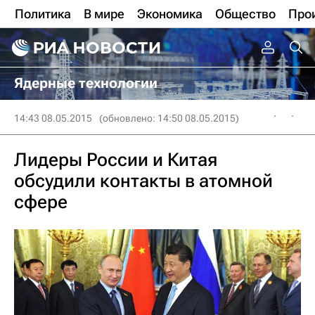
Политика
В мире
Экономика
Общество
Про
Ядерные технологии
14:43 08.05.2015
(обновлено: 14:50 08.05.2015)
Лидеры России и Китая
обсудили контакты в атомной
сфере