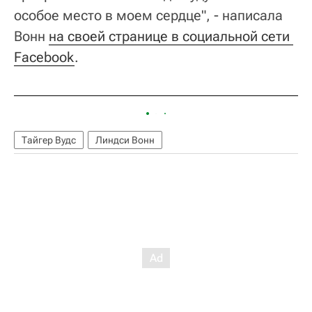
особое место в моем сердце", - написала
Вонн
на своей странице в социальной сети 
Facebook
.
Тайгер Вудс
Линдси Вонн