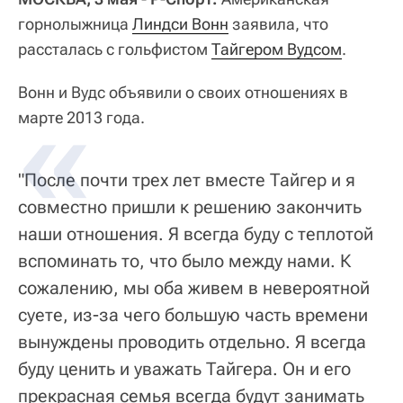
горнолыжница
Линдси Вонн
заявила, что
рассталась с гольфистом
Тайгером Вудсом
.
Вонн и Вудс объявили о своих отношениях в
марте 2013 года.
"После почти трех лет вместе Тайгер и я
совместно пришли к решению закончить
наши отношения. Я всегда буду с теплотой
вспоминать то, что было между нами. К
сожалению, мы оба живем в невероятной
суете, из-за чего большую часть времени
вынуждены проводить отдельно. Я всегда
буду ценить и уважать Тайгера. Он и его
прекрасная семья всегда будут занимать