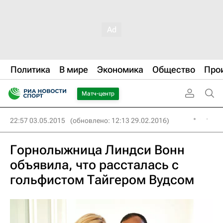
Политика
В мире
Экономика
Общество
Про
Матч-центр
22:57 03.05.2015
(обновлено: 12:13 29.02.2016)
Горнолыжница Линдси Вонн
объявила, что рассталась с
гольфистом Тайгером Вудсом