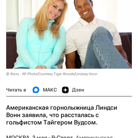
© Фото : AP Photo/Courtesy Tiger Woods/Lindsey Vonn
Читать в
МАКС
Дзен
Американская горнолыжница Линдси
Вонн заявила, что рассталась с
гольфистом Тайгером Вудсом.
МОСКВА, 3 мая - Р-Спорт.
Американская