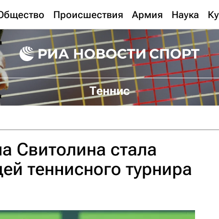
Общество
Происшествия
Армия
Наука
Ку
Теннис
а Свитолина стала
ей теннисного турнира