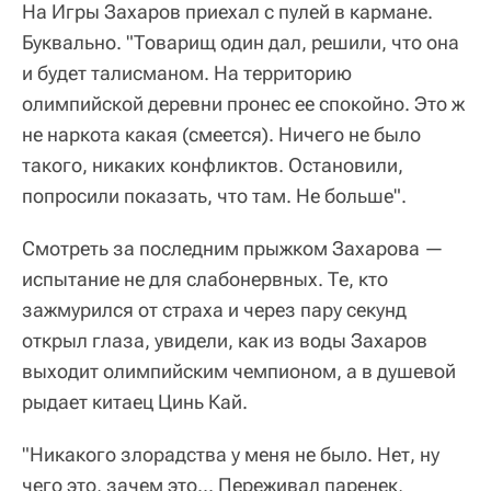
На Игры Захаров приехал с пулей в кармане.
Буквально. "Товарищ один дал, решили, что она
и будет талисманом. На территорию
олимпийской деревни пронес ее спокойно. Это ж
не наркота какая (смеется). Ничего не было
такого, никаких конфликтов. Остановили,
попросили показать, что там. Не больше".
Смотреть за последним прыжком Захарова —
испытание не для слабонервных. Те, кто
зажмурился от страха и через пару секунд
открыл глаза, увидели, как из воды Захаров
выходит олимпийским чемпионом, а в душевой
рыдает китаец Цинь Кай.
"Никакого злорадства у меня не было. Нет, ну
чего это, зачем это... Переживал паренек,