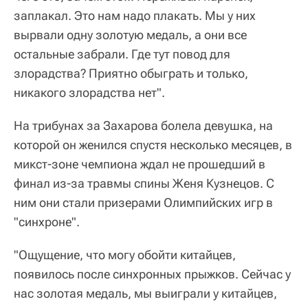
заплакал. Это нам надо плакать. Мы у них
вырвали одну золотую медаль, а они все
остальные забрали. Где тут повод для
злорадства? Приятно обыграть и только,
никакого злорадства нет".
На трибунах за Захарова болела девушка, на
которой он женился спустя несколько месяцев, в
микст-зоне чемпиона ждал не прошедший в
финал из-за травмы спины Женя Кузнецов. С
ним они стали призерами Олимпийских игр в
"синхроне".
"Ощущение, что могу обойти китайцев,
появилось после синхронных прыжков. Сейчас у
нас золотая медаль, мы выиграли у китайцев,