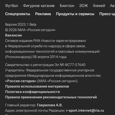
Футбол
Фигурное катание
Биатлон
ЗОЖ
Хоккей
Ав
Спецпроекты
Реклама
Продукты и сервисы
Пресс-ц
Версия 2023.1 Beta
© 2026 МИА «Россия сегодня»
Вакансии
Сетевое издание РИА Новости зарегистрировано
в Федеральной службе по надзору в сфере связи,
информационных технологий и массовых коммуникаций
(Роскомнадзор) 08 апреля 2014 года.
Свидетельство о регистрации Эл № ФС77-57640
Учредитель: Федеральное государственное унитарное
предприятие Международное информационное агентство
«Россия сегодня»
(МИА «Россия сегодня»).
Правила использования материалов
Политика конфиденциальности
Правила применения рекомендательных технологий
Главный редактор:
Гаврилова А.В.
Адрес электронной почты Редакции:
r-sport.internet@ria.ru