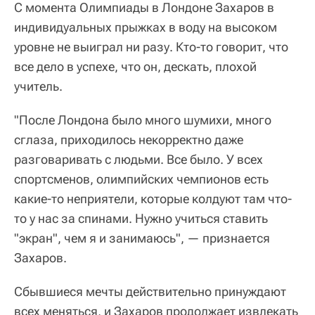
С момента Олимпиады в Лондоне Захаров в
индивидуальных прыжках в воду на высоком
уровне не выиграл ни разу. Кто-то говорит, что
все дело в успехе, что он, дескать, плохой
учитель.
"После Лондона было много шумихи, много
сглаза, приходилось некорректно даже
разговаривать с людьми. Все было. У всех
спортсменов, олимпийских чемпионов есть
какие-то неприятели, которые колдуют там что-
то у нас за спинами. Нужно учиться ставить
"экран", чем я и занимаюсь", — признается
Захаров.
Сбывшиеся мечты действительно принуждают
всех меняться, и Захаров продолжает извлекать