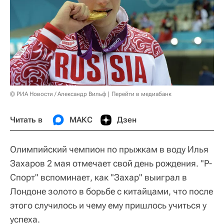
© РИА Новости / Александр Вильф
Перейти в медиабанк
Читать в
МАКС
Дзен
Олимпийский чемпион по прыжкам в воду Илья
Захаров 2 мая отмечает свой день рождения. "Р-
Спорт" вспоминает, как "Захар" выиграл в
Лондоне золото в борьбе с китайцами, что после
этого случилось и чему ему пришлось учиться у
успеха.