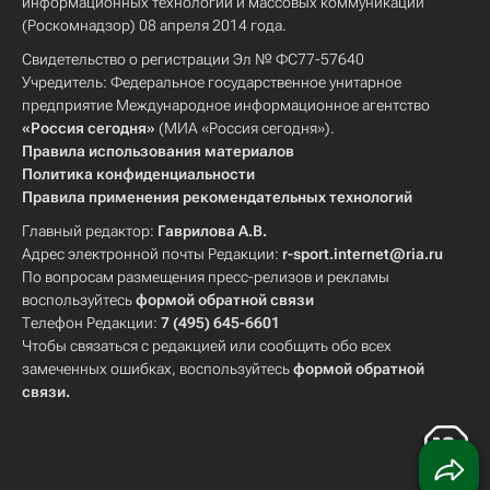
информационных технологий и массовых коммуникаций
(Роскомнадзор) 08 апреля 2014 года.
Свидетельство о регистрации Эл № ФС77-57640
Учредитель: Федеральное государственное унитарное
предприятие Международное информационное агентство
«Россия сегодня»
(МИА «Россия сегодня»).
Правила использования материалов
Политика конфиденциальности
Правила применения рекомендательных технологий
Главный редактор:
Гаврилова А.В.
Адрес электронной почты Редакции:
r-sport.internet@ria.ru
По вопросам размещения пресс-релизов и рекламы
воспользуйтесь
формой обратной связи
Телефон Редакции:
7 (495) 645-6601
Чтобы связаться с редакцией или сообщить обо всех
замеченных ошибках, воспользуйтесь
формой обратной
связи
.