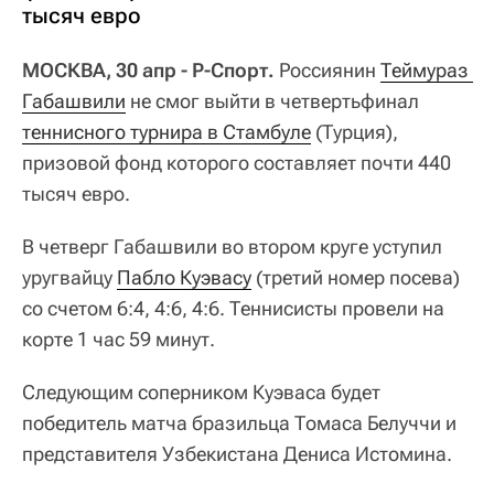
тысяч евро
МОСКВА, 30 апр - Р-Спорт.
Россиянин
Теймураз 
Габашвили
не смог выйти в четвертьфинал
теннисного турнира в Стамбуле
(Турция),
призовой фонд которого составляет почти 440
тысяч евро.
В четверг Габашвили во втором круге уступил
уругвайцу
Пабло Куэвасу
(третий номер посева)
со счетом 6:4, 4:6, 4:6. Теннисисты провели на
корте 1 час 59 минут.
Следующим соперником Куэваса будет
победитель матча бразильца Томаса Белуччи и
представителя Узбекистана Дениса Истомина.