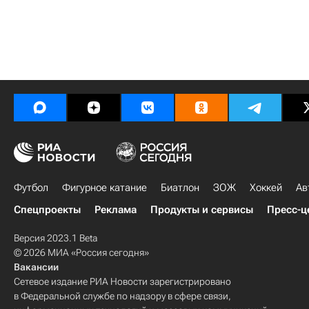
Футбол
Фигурное катание
Биатлон
ЗОЖ
Хоккей
Ав
Спецпроекты
Реклама
Продукты и сервисы
Пресс-ц
Версия 2023.1 Beta
© 2026 МИА «Россия сегодня»
Вакансии
Сетевое издание РИА Новости зарегистрировано
в Федеральной службе по надзору в сфере связи,