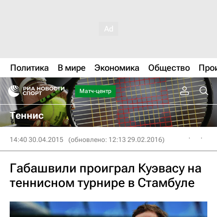
Политика
В мире
Экономика
Общество
Про
Матч-центр
Теннис
14:40 30.04.2015
(обновлено: 12:13 29.02.2016)
Габашвили проиграл Куэвасу на
теннисном турнире в Стамбуле