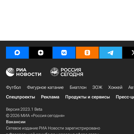
Футбол
Фигурное катание
Биатлон
ЗОЖ
Хоккей
Ав
Спецпроекты
Реклама
Продукты и сервисы
Пресс-ц
Версия 2023.1 Beta
© 2026 МИА «Россия сегодня»
Вакансии
Сетевое издание РИА Новости зарегистрировано