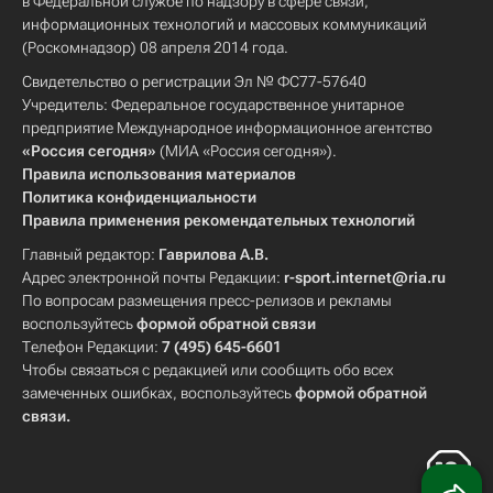
в Федеральной службе по надзору в сфере связи,
информационных технологий и массовых коммуникаций
(Роскомнадзор) 08 апреля 2014 года.
Свидетельство о регистрации Эл № ФС77-57640
Учредитель: Федеральное государственное унитарное
предприятие Международное информационное агентство
«Россия сегодня»
(МИА «Россия сегодня»).
Правила использования материалов
Политика конфиденциальности
Правила применения рекомендательных технологий
Главный редактор:
Гаврилова А.В.
Адрес электронной почты Редакции:
r-sport.internet@ria.ru
По вопросам размещения пресс-релизов и рекламы
воспользуйтесь
формой обратной связи
Телефон Редакции:
7 (495) 645-6601
Чтобы связаться с редакцией или сообщить обо всех
замеченных ошибках, воспользуйтесь
формой обратной
связи
.