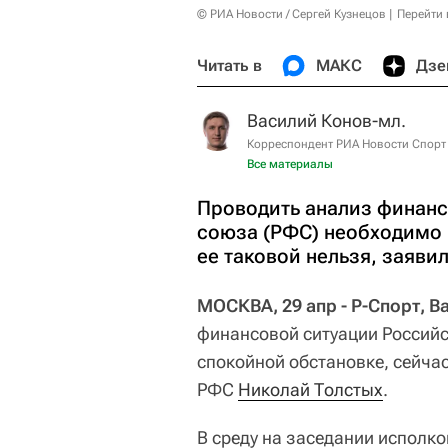
© РИА Новости / Сергей Кузнецов
Перейти 
Читать в
МАКС
Дзе
Василий Конов-мл.
Корреспондент РИА Новости Спорт
Все материалы
Проводить анализ финанс
союза (РФС) необходимо 
ее таковой нельзя, заяви
МОСКВА, 29 апр - Р-Спорт, 
финансовой ситуации Российс
спокойной обстановке, сейчас
РФС
Николай Толстых
.
В среду на заседании исполк