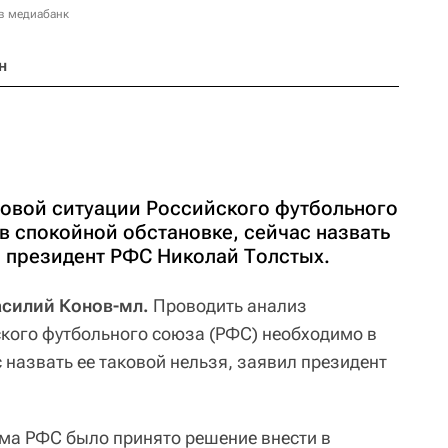
в медиабанк
н
овой ситуации Российского футбольного
в спокойной обстановке, сейчас назвать
л президент РФС Николай Толстых.
Василий Конов-мл.
Проводить анализ
кого футбольного союза (РФС) необходимо в
 назвать ее таковой нельзя, заявил президент
ома РФС было принято решение внести в