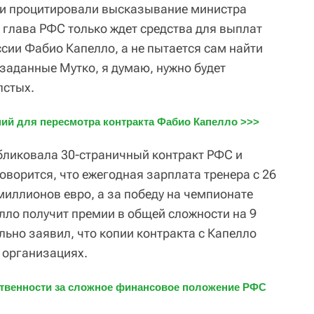
ии процитировали высказывание министра
 глава РФС только ждет средства для выплат
сии Фабио Капелло, а не пытается сам найти
, заданные Мутко, я думаю, нужно будет
лстых.
ний для пересмотра контракта Фабио Капелло >>>
убликовала 30-страничный контракт РФС и
говорится, что ежегодная зарплата тренера с 26
миллионов евро, а за победу на чемпионате
лло получит премии в общей сложности на 9
ьно заявил, что копии контракта с Капелло
 организациях.
ственности за сложное финансовое положение РФС 