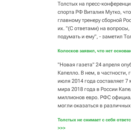
Толстых на пресс-конференц
спорта РФ Виталия Мутко, что
главному тренеру сборной Рос
их. "(С ответами) на вопросы
подумать и ему", - заметил То
Колосков заявил, что нет основа
"Новая газета" 24 апреля оп
Капелло. В нем, в частности, 
июля 2014 года составляет 7 
мира 2018 года в России Капе
миллионов евро. РФС официал
могли оказаться в различных
Толстых не снимает с себя ответ
>>>