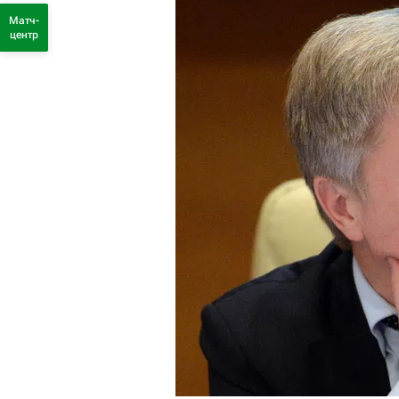
Матч-
центр