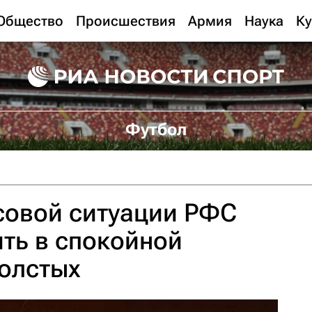
Общество
Происшествия
Армия
Наука
Ку
Футбол
совой ситуации РФС
ть в спокойной
Толстых