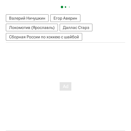
Валерий Ничушкин
Егор Аверин
Локомотив (Ярославль)
Даллас Старз
Сборная России по хоккею с шайбой