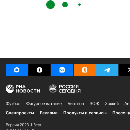
Футбол
Фигурное катание
Биатлон
ЗОЖ
Хоккей
Ав
Спецпроекты
Реклама
Продукты и сервисы
Пресс-ц
Версия 2023.1 Beta