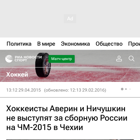
Политика
В мире
Экономика
Общество
Про
Матч-центр
Хоккей
13:12 29.04.2015
(обновлено: 12:13 29.02.2016)
Хоккеисты Аверин и Ничушкин
не выступят за сборную России
на ЧМ-2015 в Чехии