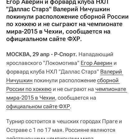
Егор Аверин и форвард клуба НХЛ
"Даллас Старз" Валерий Ничушкин
покинули расположение сборной России
по хоккею и не сыграют на чемпионате
мира-2015 в Чехии, сообщается на
официальном сайте ФХР.
МОСКВА, 29 апр - Р-Спорт.
Нападающий
ярославского "Локомотива"
Егор Аверин
и
форвард клуба НХЛ "Даллас Старз"
Валерий 
Ничушкин
покинули расположение
сборной 
России по хоккею
и не сыграют на
чемпионате 
мира-2015 в Чехии
, сообщается на
официальном сайте ФХР
.
Турнир состоится в чешских городах Праге и
Остраве с 1 по 17 мая. Россияне являются
действующими чемпионами мира.