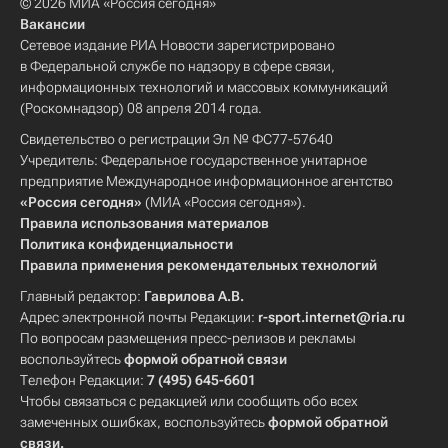
© 2026 МИА «Россия сегодня»
Вакансии
Сетевое издание РИА Новости зарегистрировано
в Федеральной службе по надзору в сфере связи,
информационных технологий и массовых коммуникаций
(Роскомнадзор) 08 апреля 2014 года.
Свидетельство о регистрации Эл № ФС77-57640
Учредитель: Федеральное государственное унитарное
предприятие Международное информационное агентство
«Россия сегодня»
(МИА «Россия сегодня»).
Правила использования материалов
Политика конфиденциальности
Правила применения рекомендательных технологий
Главный редактор:
Гаврилова А.В.
Адрес электронной почты Редакции:
r-sport.internet@ria.ru
По вопросам размещения пресс-релизов и рекламы
воспользуйтесь
формой обратной связи
Телефон Редакции:
7 (495) 645-6601
Чтобы связаться с редакцией или сообщить обо всех
замеченных ошибках, воспользуйтесь
формой обратной
связи
.